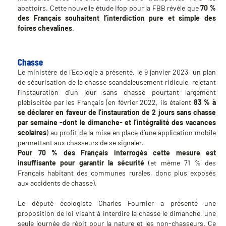
abattoirs. Cette nouvelle étude Ifop pour la FBB révèle que
70 %
des Français souhaitent l’interdiction pure et simple des
foires chevalines
.
Chasse
Le ministère de l’Ecologie a présenté, le 9 janvier 2023, un plan
de sécurisation de la chasse scandaleusement ridicule, rejetant
l’instauration d’un jour sans chasse pourtant largement
plébiscitée par les Français (en février 2022, ils étaient
83 % à
se déclarer en faveur de l’instauration de 2 jours sans chasse
par semaine -dont le dimanche- et l’intégralité des vacances
scolaires
) au profit de la mise en place d’une application mobile
permettant aux chasseurs de se signaler.
Pour 70 % des Français interrogés cette mesure est
insuffisante pour garantir la sécurité
(et même 71 % des
Français habitant des communes rurales, donc plus exposés
aux accidents de chasse).
Le député écologiste Charles Fournier a présenté une
proposition de loi visant à interdire la chasse le dimanche, une
seule journée de répit pour la nature et les non-chasseurs. Ce