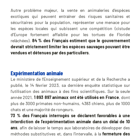
Autre problème majeur, la vente en animaleries d’espèces
exotiques qui peuvent entraîner des risques sanitaires et
sécuritaires pour la population, représenter une menace pour
les espèces locales qui subissent une compétition (cistude
d’Europe fortement affaiblie pour les tortues de Floride
relâchées).
84 % des Français estiment que le gouvernement
devrait strictement limiter les espèces sauvages pouvant être
vendues et détenues par des particuliers
.
Expérimentation animale
Le ministère de l’Enseignement supérieur et de la Recherche a
publié, le 14 février 2023, sa dernière enquête statistique sur
l’utilisation des animaux à des fins scientifiques. Sur la seule
année 2021,
1 893 897 animaux ont été utilisés en France
, dont
plus de 3000 primates non-humains, 4383 chiens, plus de 1000
chats et une majorité de rongeurs.
73 % des Français interrogés se déclarent favorables à une
interdiction de l’expérimentation animale dans un délai de 10
ans
, afin de laisser le temps aux laboratoires de développer des
méthodes substitutives et, dans l’intervalle, à la
fermeture des