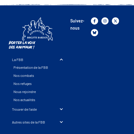
Suivez-
nous
Porter la voix
des animaux !
La FBB
Présentation de la FBB
Nos combats
Nos refuges
Nous rejoindre
Nos actualités
Trouver de l’aide
Autres sites de la FBB