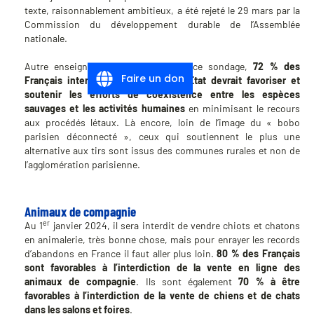
texte, raisonnablement ambitieux, a été rejeté le 29 mars par la
Commission du développement durable de l’Assemblée
nationale.
Autre enseignement intéressant de ce sondage,
72 % des
Faire un don
Français interrogés estiment que l’Etat devrait favoriser et
soutenir les efforts de coexistence entre les espèces
sauvages et les activités humaines
en minimisant le recours
aux procédés létaux. Là encore, loin de l’image du « bobo
parisien déconnecté », ceux qui soutiennent le plus une
alternative aux tirs sont issus des communes rurales et non de
l’agglomération parisienne.
Animaux de compagnie
er
Au 1
janvier 2024, il sera interdit de vendre chiots et chatons
en animalerie, très bonne chose, mais pour enrayer les records
d’abandons en France il faut aller plus loin.
80 % des Français
sont favorables à l’interdiction de la vente en ligne des
animaux de compagnie
. Ils sont également
70 % à être
favorables à l’interdiction de la vente de chiens et de chats
dans les salons et foires
.