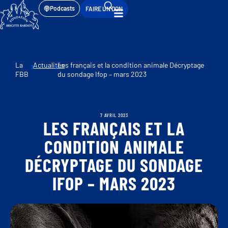
Podcasts
FAIRE UN DON
La
Actualités
Les français et la condition animale Décryptage
FBB
du sondage Ifop – mars 2023
7 AVRIL 2023
LES FRANÇAIS ET LA
CONDITION ANIMALE
DÉCRYPTAGE DU SONDAGE
IFOP – MARS 2023