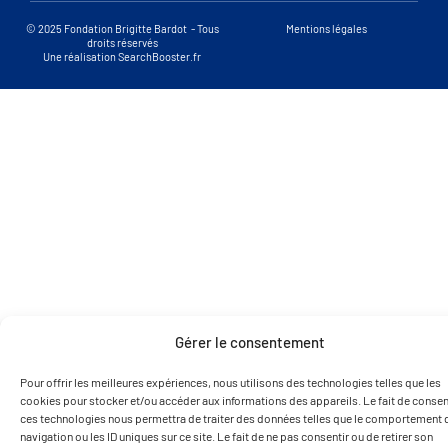
© 2025 Fondation Brigitte Bardot - Tous
Mentions légales
droits réservés
Une réalisation SearchBooster.fr
Gérer le consentement
Pour offrir les meilleures expériences, nous utilisons des technologies telles que les
cookies pour stocker et/ou accéder aux informations des appareils. Le fait de consent
ces technologies nous permettra de traiter des données telles que le comportement 
navigation ou les ID uniques sur ce site. Le fait de ne pas consentir ou de retirer son