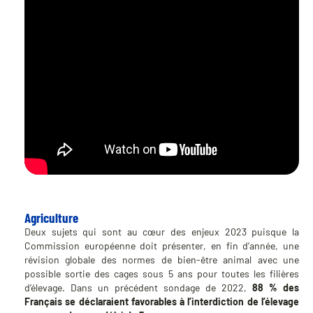
Agriculture
Deux sujets qui sont au cœur des enjeux 2023 puisque la
Commission européenne doit présenter, en fin d’année, une
révision globale des normes de bien-être animal avec une
possible sortie des cages sous 5 ans pour toutes les filières
d’élevage. Dans un précédent sondage de 2022,
88 % des
Français se déclaraient favorables à l’interdiction de l’élevage