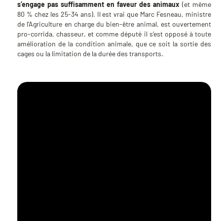
s’engage pas suffisamment en faveur des animaux
(et même
80 % chez les 25-34 ans). Il est vrai que Marc Fesneau, ministre
de l’Agriculture en charge du bien-être animal, est ouvertement
pro-corrida, chasseur, et comme député il s’est opposé à toute
amélioration de la condition animale, que ce soit la sortie des
cages ou la limitation de la durée des transports.