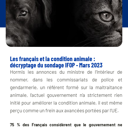
Les français et la condition animale :
décryptage du sondage IFOP - Mars 2023
Hormis les annonces du ministre de l’Intérieur de
nommer, dans les commissariats de police et
gendarmerie, un référent formé sur la maltraitance
animale, l’actuel gouvernement n’a strictement rien
initié pour améliorer la condition animale, il est même
perçu comme un frein aux avancées portées par l’UE.
75 % des Français considèrent que le gouvernement ne