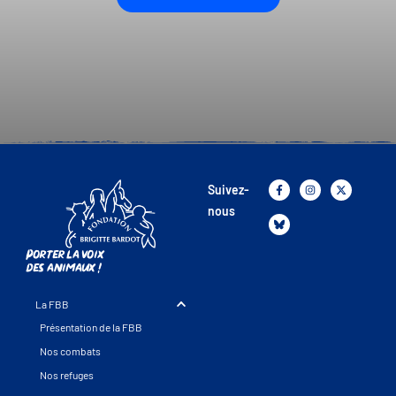
Suivez-
nous
Porter la voix
des animaux !
La FBB
Présentation de la FBB
Nos combats
Nos refuges