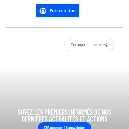
Faire un don
Partager cet article
SOYEZ LES PREMIERS INFORMÉS DE NOS
DERNIÈRES ACTUALITÉS ET ACTIONS
S’abonner à la newsletter