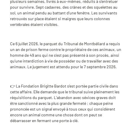
plusieurs semaines, livrés à eux-mêmes, réduits à s’entretuer
pour survivre. Sept cadavres, des crânes et des squelettes au
sol, un animal pendu au battant d’une fenêtre. Les survivants
retrouvés sur place étaient si maigres que leurs colonnes
vertébrales étaient visibles.
Ce 6 juillet 2026, le parquet du Tribunal de Montbéliard a requis
un an de prison ferme contre le propriétaire de ces animaux, un
homme de 49 ans qui ne s’est pas présenté à son procès, ainsi
qu’une interdiction à vie de posséder ou de travailler avec des
animaux. Le jugement est attendu pour le 7 septembre 2026.
👉 La Fondation Brigitte Bardot s’est portée partie civile dans
cette affaire. Elle demande que le tribunal suive pleinement les
réquisitions du parquet. L’abandon avec sévices graves doit
être sanctionné avec la plus grande fermeté : chaque peine
prononcée est un signal envoyé à tous ceux qui considèrent
encore un animal comme une chose dont on peut se
débarrasser en fermant une porte à clé.