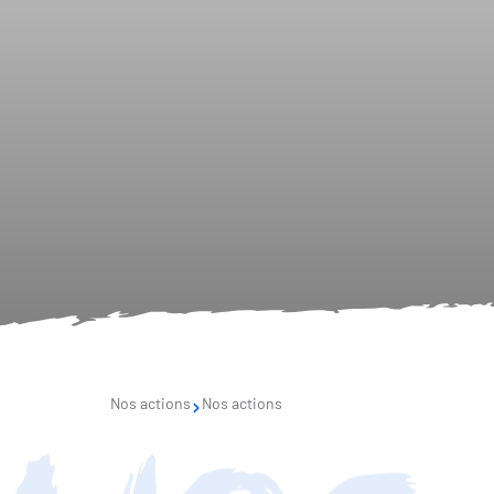
Nos actions
Nos actions