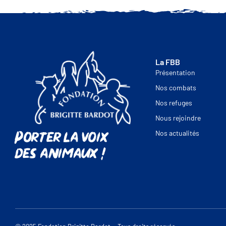
La FBB
Présentation
Nos combats
Nos refuges
Nous rejoindre
Porter la voix
Nos actualités
des animaux !