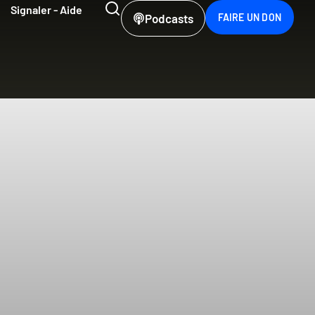
Signaler - Aide
Podcasts
FAIRE UN DON