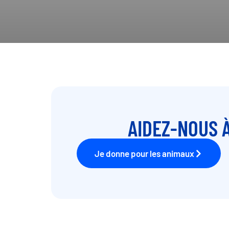
AIDEZ-NOUS À
Je donne pour les animaux