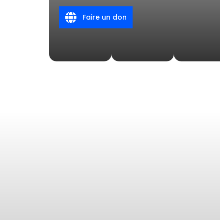
Faire un don
Lire la
suite
Lire la
suite