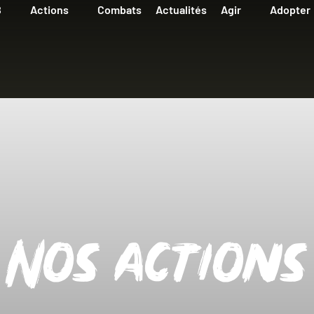
B
Actions
Combats
Actualités
Agir
Adopter
Nos actions