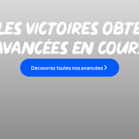
es victoires obt
avancées en cour
Découvrez toutes nos avancées