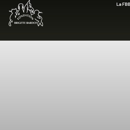
La FB