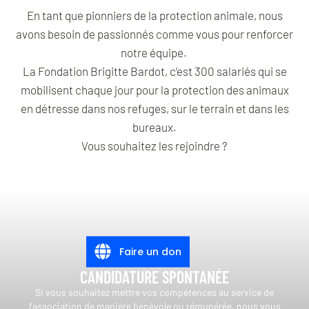
En tant que pionniers de la protection animale, nous
avons besoin de passionnés comme vous pour renforcer
notre équipe.
La Fondation Brigitte Bardot, c’est 300 salariés qui se
mobilisent chaque jour pour la protection des animaux
en détresse dans nos refuges, sur le terrain et dans les
bureaux.
Vous souhaitez les rejoindre ?
Faire un don
CANDIDATURE SPONTANÉE
Si vous souhaitez mettre vos compétences au service de
l’association de manière bénévole ou rémunérée, nous vous