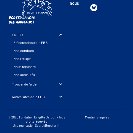
nous
Porter la voix
des animaux !
La FBB
Présentation de la FBB
Nos combats
Nos refuges
Nous rejoindre
Nos actualités
Trouver de l’aide
Autres sites de la FBB
© 2025 Fondation Brigitte Bardot - Tous
Mentions légales
droits réservés
Une réalisation SearchBooster.fr