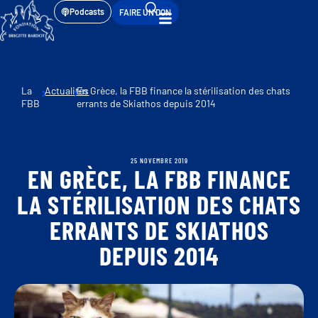
Podcasts
FAIRE UN DON
La
Actualités
En Grèce, la FBB finance la stérilisation des chats
FBB
errants de Skiathos depuis 2014
25 NOVEMBRE 2019
EN GRÈCE, LA FBB FINANCE
LA STÉRILISATION DES CHATS
ERRANTS DE SKIATHOS
DEPUIS 2014