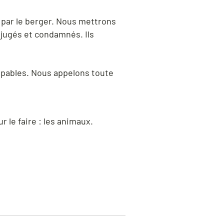
e par le berger. Nous mettrons
 jugés et condamnés. Ils
upables. Nous appelons toute
 le faire : les animaux.