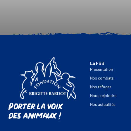
La FBB
Présentation
Nos combats
Nos refuges
Nous rejoindre
Porter la voix
Nos actualités
des animaux !