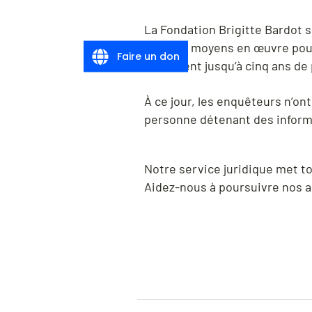
La Fondation Brigitte Bardot s
tous les moyens en œuvre pour
Faire un don
encourent jusqu’à cinq ans de
À ce jour, les enquêteurs n’o
personne détenant des informa
Notre service juridique met to
Aidez-nous à poursuivre nos a