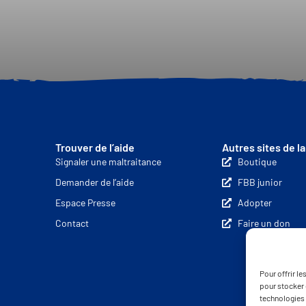
Trouver de l’aide
Autres sites de l
Signaler une maltraitance
Boutique
Demander de l’aide
FBB junior
Espace Presse
Adopter
Contact
Faire un don
Pour offrir l
pour stocker 
technologies 