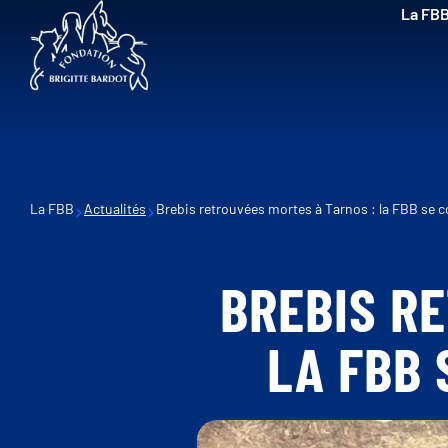
La FB
La FBB
Actualités
Brebis retrouvées mortes à Tarnos : la FBB se co
BREBIS R
LA FBB 