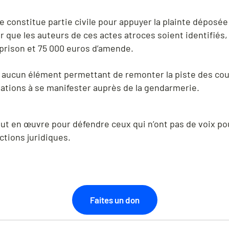
e constitue partie civile pour appuyer la plainte déposé
 que les auteurs de ces actes atroces soient identifiés,
 prison et 75 000 euros d’amende.
nt aucun élément permettant de remonter la piste des co
tions à se manifester auprès de la gendarmerie.
ut en œuvre pour défendre ceux qui n’ont pas de voix pour
ctions juridiques.
Faites un don