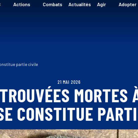
B
Actions
Combats
Actualités
Agir
Adopter
nstitue partie civile
21 MAI 2026
ETROUVÉES MORTES À
SE CONSTITUE PARTI