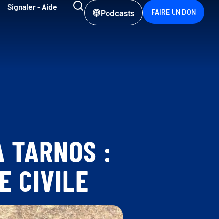
Signaler - Aide
Podcasts
FAIRE UN DON
 TARNOS :
E CIVILE