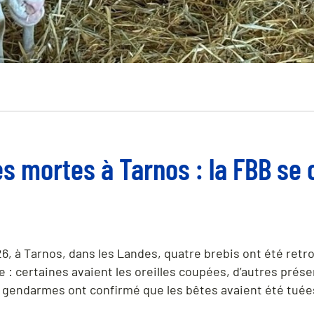
s mortes à Tarnos : la FBB se 
026, à Tarnos, dans les Landes, quatre brebis ont été retr
e : certaines avaient les oreilles coupées, d’autres pré
 gendarmes ont confirmé que les bêtes avaient été tuées 