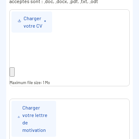
acceptés sont : .doc, .docx, .pdf, .txt, .odt
Charger
*
votre CV
Maximum file size: 1 Mo
Charger
votre lettre
de
motivation