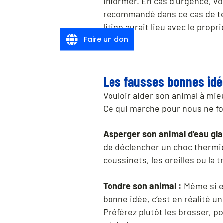
informer. En cas d’urgence, vou
recommandé dans ce cas de tém
litige aurait lieu avec le propr
Faire un don
Les fausses bonnes id
Vouloir aider son animal à mie
Ce qui marche pour nous ne f
Asperger son animal d’eau gla
de déclencher un choc thermiqu
coussinets, les oreilles ou la t
Tondre son animal :
Même si e
bonne idée, c’est en réalité u
Préférez plutôt les brosser, p