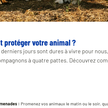
 protéger votre animal ?
derniers jours sont dures à vivre pour nous,
compagnons à quatre pattes. Découvrez com
omenades :
Promenez vos animaux le matin ou le soir, qu