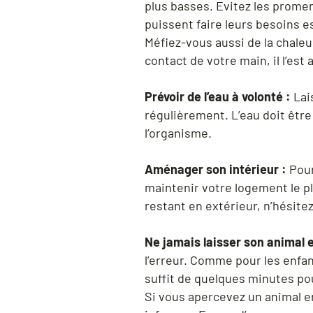
plus basses. Evitez les prome
puissent faire leurs besoins e
Méfiez-vous aussi de la chaleu
contact de votre main, il l’es
Prévoir de l’eau à volonté :
Lais
régulièrement. L’eau doit être
l’organisme.
Aménager son intérieur :
Pour
maintenir votre logement le plu
restant en extérieur, n’hésitez
Ne jamais laisser son animal 
l’erreur. Comme pour les enfan
suffit de quelques minutes pou
Si vous apercevez un animal e