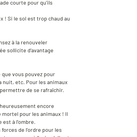
ade courte pour qu’ils
 ! Si le sol est trop chaud au
nsez à la renouveler
ée sollicite d’avantage
e que vous pouvez pour
a nuit, etc. Pour les animaux
 permettre de se rafraîchir.
lheureusement encore
 mortel pour les animaux ! Il
 est à l’ombre.
orces de l’ordre pour les