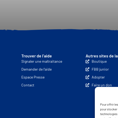
Trouver de l’aide
Autres sites de l
Signaler une maltraitance
Boutique
Demander de l’aide
FBB junior
Espace Presse
Adopter
Contact
Faire un don
Pour offrir l
pour stocker 
technologies 