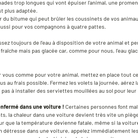
nades trop longues qui vont épuiser l’animal, une promen
st plus adaptée.
r du bitume qui peut brûler les coussinets de vos animaux
t aussi pour vos compagnons à quatre pattes.
sez toujours de l’eau à disposition de votre animal et pe
 fraîche mais pas glacée car, comme pour nous, l’eau glac
 vous comme pour votre animal, mettez en place tout c
s au frais possible. Fermez les volets la journée, aérez l
 pas à installer des serviettes mouillées au sol pour leur
enfermé dans une voiture !
Certaines personnes font ma
ts, la chaleur dans une voiture devient très vite un piège
r que la température devienne fatale, même si la voiture
n détresse dans une voiture, appelez immédiatement les f