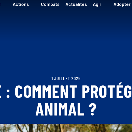
B
Actions
Combats
Actualités
Agir
Adopter
1 JUILLET 2025
 : COMMENT PROTÉ
ANIMAL ?