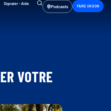
Signaler - Aide
Podcasts
FAIRE UN DON
GER VOTRE