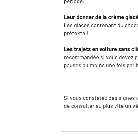
période.
Leur donner de la crème glacé
Les glaces contenant du choco
prétexte !
Les trajets en voiture sans cl
recommandée si vous devez pren
pauses au moins une fois par he
Si vous constatez des signes 
de consulter au plus vite un vé