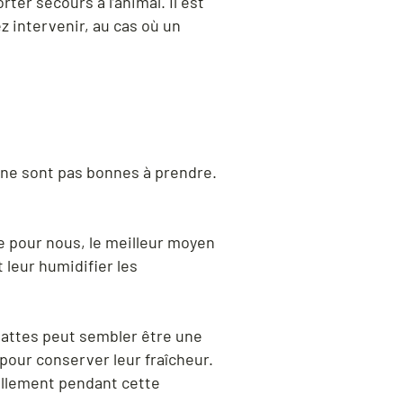
ter secours à l’animal. Il est
 intervenir, au cas où un
s ne sont pas bonnes à prendre.
e pour nous, le meilleur moyen
 leur humidifier les
attes peut sembler être une
pour conserver leur fraîcheur.
rellement pendant cette