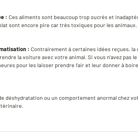
e :
Ces aliments sont beaucoup trop sucrés et inadaptés
lat sont encore pire car très toxiques pour les animaux
imatisation :
Contrairement à certaines idées reçues, la 
dre la voiture avec votre animal. Si vous n’avez pas le 
ures pour les laisser prendre l’air et leur donner à boire
de déshydratation ou un comportement anormal chez votr
térinaire.