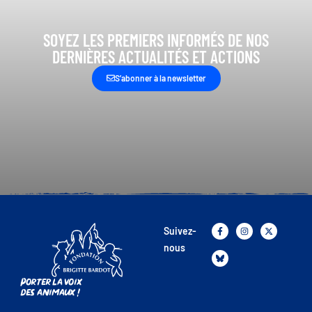
SOYEZ LES PREMIERS INFORMÉS DE NOS
DERNIÈRES ACTUALITÉS ET ACTIONS
S’abonner à la newsletter
Suivez-
nous
Porter la voix
des animaux !