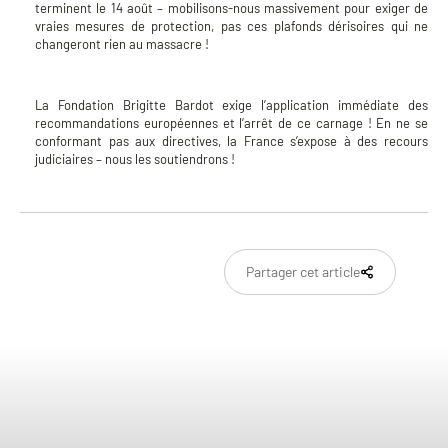
terminent le 14 août – mobilisons-nous massivement pour exiger de
vraies mesures de protection, pas ces plafonds dérisoires qui ne
changeront rien au massacre !
La Fondation Brigitte Bardot exige l’application immédiate des
recommandations européennes et l’arrêt de ce carnage ! En ne se
conformant pas aux directives, la France s’expose à des recours
judiciaires – nous les soutiendrons !
Partager cet article