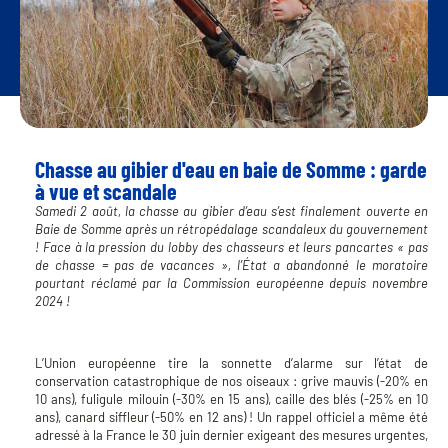
Chasse au gibier d'eau en baie de Somme : garde
à vue et scandale
Samedi 2 août, la chasse au gibier d’eau s’est finalement ouverte en
Baie de Somme après un rétropédalage scandaleux du gouvernement
! Face à la pression du lobby des chasseurs et leurs pancartes « pas
de chasse = pas de vacances », l’État a abandonné le moratoire
pourtant réclamé par la Commission européenne depuis novembre
2024 !
L’Union européenne tire la sonnette d’alarme sur l’état de
conservation catastrophique de nos oiseaux : grive mauvis (-20% en
10 ans), fuligule milouin (-30% en 15 ans), caille des blés (-25% en 10
ans), canard siffleur (-50% en 12 ans) ! Un rappel officiel a même été
adressé à la France le 30 juin dernier exigeant des mesures urgentes,