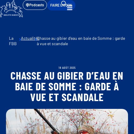
Podcasts
FAIRE UN DON
La
Actualités
Chasse au gibier d’eau en baie de Somme : garde
FBB
à vue et scandale
18 AOÛT 2025
CHASSE AU GIBIER D’EAU EN
BAIE DE SOMME : GARDE À
VUE ET SCANDALE