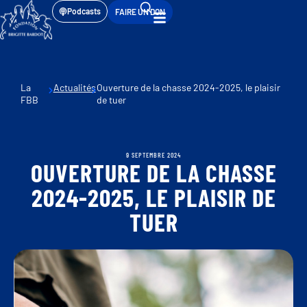
Podcasts
FAIRE UN DON
La
Actualités
Ouverture de la chasse 2024-2025, le plaisir
FBB
de tuer
9 SEPTEMBRE 2024
OUVERTURE DE LA CHASSE
2024-2025, LE PLAISIR DE
TUER