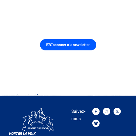
SOYEZ LES PREMIERS INFORMÉS DE NOS
DERNIÈRES ACTUALITÉS ET ACTIONS
S’abonner à la newsletter
Suivez-
nous
Porter la voix