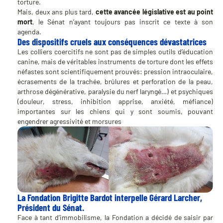
torture.
Mais, deux ans plus tard,
cette avancée législative est au point
mort
, le Sénat n’ayant toujours pas inscrit ce texte à son
agenda.
Des dispositifs cruels aux conséquences dévastatrices
Les colliers coercitifs ne sont pas de simples outils d’éducation
canine, mais de véritables instruments de torture dont les effets
néfastes sont scientifiquement prouvés: pression intraoculaire,
écrasements de la trachée, brûlures et perforation de la peau,
arthrose dégénérative, paralysie du nerf laryngé…) et psychiques
(douleur, stress, inhibition apprise, anxiété, méfiance)
importantes sur les chiens qui y sont soumis, pouvant
engendrer agressivité et morsures
La Fondation Brigitte Bardot interpelle Gérard Larcher,
Président du Sénat.
Face à tant d’immobilisme, la Fondation a décidé de saisir par