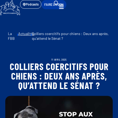
Podcasts
FAIRE UN DON
La
Actualités
Colliers coercitifs pour chiens : Deux ans après,
FBB
qu’attend le Sénat ?
11 AVRIL 2025
COLLIERS COERCITIFS POUR
CHIENS : DEUX ANS APRÈS,
QU’ATTEND LE SÉNAT ?