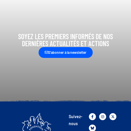
SOYEZ LES PREMIERS INFORMÉS DE NOS
DERNIÈRES ACTUALITÉS ET ACTIONS
S’abonner à la newsletter
Suivez-
nous