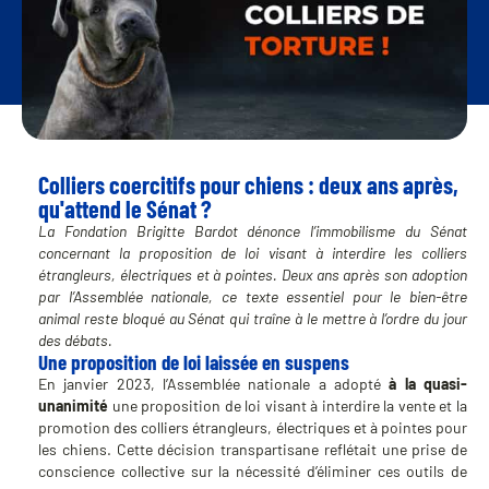
Colliers coercitifs pour chiens : deux ans après,
qu'attend le Sénat ?
La Fondation Brigitte Bardot dénonce l’immobilisme du Sénat
concernant la proposition de loi visant à interdire les colliers
étrangleurs, électriques et à pointes. Deux ans après son adoption
par l’Assemblée nationale, ce texte essentiel pour le bien-être
animal reste bloqué au Sénat qui traîne à le mettre à l’ordre du jour
des débats.
Une proposition de loi laissée en suspens
En janvier 2023, l’Assemblée nationale a adopté
à la quasi-
unanimité
une proposition de loi visant à interdire la vente et la
promotion des colliers étrangleurs, électriques et à pointes pour
les chiens. Cette décision transpartisane reflétait une prise de
conscience collective sur la nécessité d’éliminer ces outils de