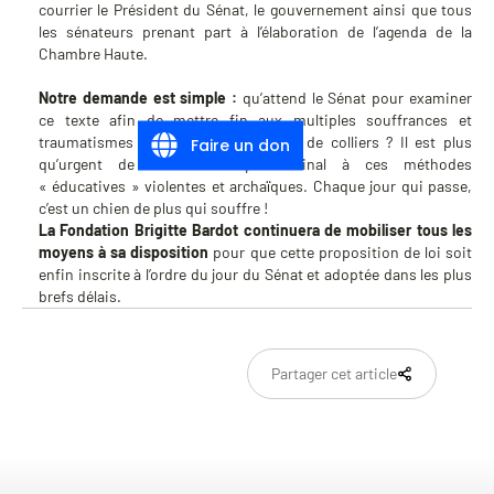
courrier le Président du Sénat, le gouvernement ainsi que tous
les sénateurs prenant part à l’élaboration de l’agenda de la
Chambre Haute.
Notre demande est simple :
qu’attend le Sénat pour examiner
ce texte afin de mettre fin aux multiples souffrances et
traumatismes engendrés par ce type de colliers ? Il est plus
Faire un don
qu’urgent de mettre un point final à ces méthodes
« éducatives » violentes et archaïques. Chaque jour qui passe,
c’est un chien de plus qui souffre !
La Fondation Brigitte Bardot continuera de mobiliser tous les
moyens à sa disposition
pour que cette proposition de loi soit
enfin inscrite à l’ordre du jour du Sénat et adoptée dans les plus
brefs délais.
Partager cet article