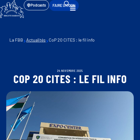
Podcasts
FAIRE UN DON
La FBB
Actualités
CoP 20 CITES : le fil info
24 NOVEMBRE 2025
COP 20 CITES : LE FIL INFO