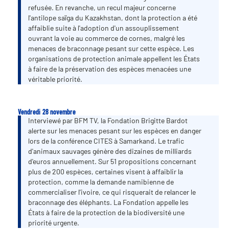
refusée. En revanche, un recul majeur concerne
l'antilope saïga du Kazakhstan, dont la protection a été
affaiblie suite à l'adoption d'un assouplissement
ouvrant la voie au commerce de cornes, malgré les
menaces de braconnage pesant sur cette espèce. Les
organisations de protection animale appellent les États
à faire de la préservation des espèces menacées une
véritable priorité.
Vendredi 28 novembre
Interviewé par BFM TV, la Fondation Brigitte Bardot
alerte sur les menaces pesant sur les espèces en danger
lors de la conférence CITES à Samarkand. Le trafic
d'animaux sauvages génère des dizaines de milliards
d'euros annuellement. Sur 51 propositions concernant
plus de 200 espèces, certaines visent à affaiblir la
protection, comme la demande namibienne de
commercialiser l'ivoire, ce qui risquerait de relancer le
braconnage des éléphants. La Fondation appelle les
États à faire de la protection de la biodiversité une
priorité urgente.