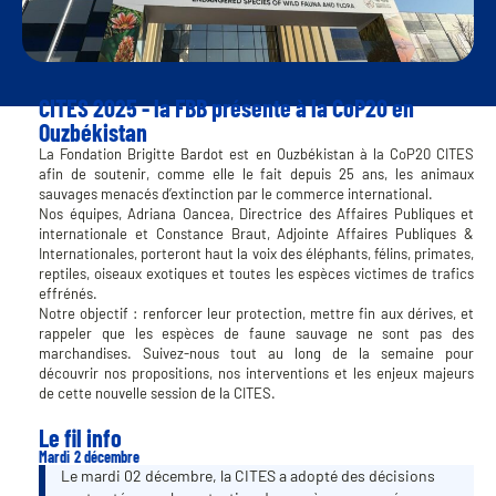
CITES 2025 - la FBB présente à la CoP20 en
Ouzbékistan
La Fondation Brigitte Bardot est en Ouzbékistan à la CoP20 CITES
afin de soutenir, comme elle le fait depuis 25 ans, les animaux
sauvages menacés d’extinction par le commerce international.
Nos équipes, Adriana Oancea, Directrice des Affaires Publiques et
internationale et Constance Braut, Adjointe Affaires Publiques &
Internationales, porteront haut la voix des éléphants, félins, primates,
reptiles, oiseaux exotiques et toutes les espèces victimes de trafics
effrénés.
Notre objectif : renforcer leur protection, mettre fin aux dérives, et
rappeler que les espèces de faune sauvage ne sont pas des
marchandises. Suivez-nous tout au long de la semaine pour
découvrir nos propositions, nos interventions et les enjeux majeurs
de cette nouvelle session de la CITES.
Le fil info
Mardi 2 décembre
Le mardi 02 décembre, la CITES a adopté des décisions