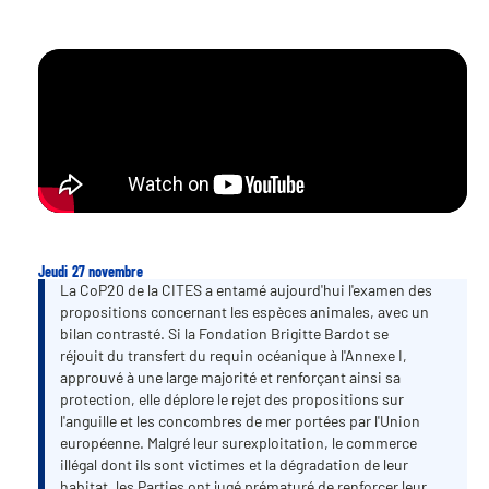
Jeudi 27 novembre
La CoP20 de la CITES a entamé aujourd'hui l'examen des
propositions concernant les espèces animales, avec un
bilan contrasté. Si la Fondation Brigitte Bardot se
réjouit du transfert du requin océanique à l'Annexe I,
approuvé à une large majorité et renforçant ainsi sa
protection, elle déplore le rejet des propositions sur
l'anguille et les concombres de mer portées par l'Union
européenne. Malgré leur surexploitation, le commerce
illégal dont ils sont victimes et la dégradation de leur
habitat, les Parties ont jugé prématuré de renforcer leur