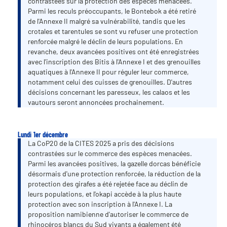
contrastées sur la protection des espèces menacées.
Parmi les reculs préoccupants, le Bontebok a été retiré
de l'Annexe II malgré sa vulnérabilité, tandis que les
crotales et tarentules se sont vu refuser une protection
renforcée malgré le déclin de leurs populations. En
revanche, deux avancées positives ont été enregistrées
avec l'inscription des Bitis à l'Annexe I et des grenouilles
aquatiques à l'Annexe II pour réguler leur commerce,
notamment celui des cuisses de grenouilles. D'autres
décisions concernant les paresseux, les calaos et les
vautours seront annoncées prochainement.
Lundi 1er décembre
La CoP20 de la CITES 2025 a pris des décisions
contrastées sur le commerce des espèces menacées.
Parmi les avancées positives, la gazelle dorcas bénéficie
désormais d'une protection renforcée, la réduction de la
protection des girafes a été rejetée face au déclin de
leurs populations, et l'okapi accède à la plus haute
protection avec son inscription à l'Annexe I. La
proposition namibienne d'autoriser le commerce de
rhinocéros blancs du Sud vivants a également été