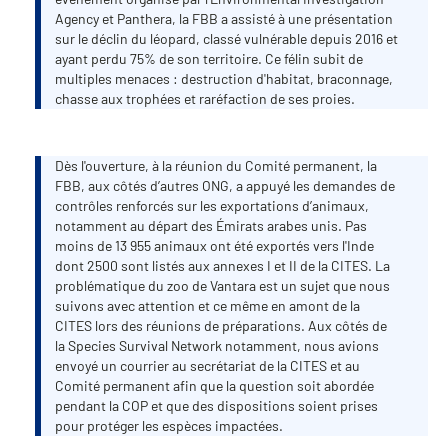
Agency et Panthera, la FBB a assisté à une présentation
sur le déclin du léopard, classé vulnérable depuis 2016 et
ayant perdu 75% de son territoire. Ce félin subit de
multiples menaces : destruction d'habitat, braconnage,
chasse aux trophées et raréfaction de ses proies.
Dès l'ouverture, à la réunion du Comité permanent, la
FBB, aux côtés d’autres ONG, a appuyé les demandes de
contrôles renforcés sur les exportations d’animaux,
notamment au départ des Émirats arabes unis. Pas
moins de 13 955 animaux ont été exportés vers l'Inde
dont 2500 sont listés aux annexes I et II de la CITES. La
problématique du zoo de Vantara est un sujet que nous
suivons avec attention et ce même en amont de la
CITES lors des réunions de préparations. Aux côtés de
la Species Survival Network notamment, nous avions
envoyé un courrier au secrétariat de la CITES et au
Comité permanent afin que la question soit abordée
pendant la COP et que des dispositions soient prises
pour protéger les espèces impactées.