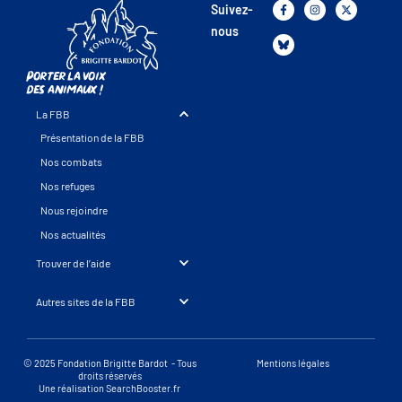
Suivez-
nous
Porter la voix
des animaux !
La FBB
Présentation de la FBB
Nos combats
Nos refuges
Nous rejoindre
Nos actualités
Trouver de l’aide
Autres sites de la FBB
© 2025 Fondation Brigitte Bardot - Tous
Mentions légales
droits réservés
Une réalisation SearchBooster.fr