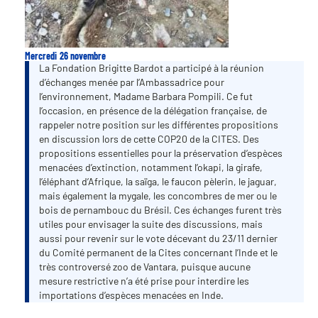
Mercredi 26 novembre
La Fondation Brigitte Bardot a participé à la réunion
d’échanges menée par l’Ambassadrice pour
l’environnement, Madame Barbara Pompili. Ce fut
l’occasion, en présence de la délégation française, de
rappeler notre position sur les différentes propositions
en discussion lors de cette COP20 de la CITES. Des
propositions essentielles pour la préservation d’espèces
menacées d’extinction, notamment l’okapi, la girafe,
l’éléphant d’Afrique, la saïga, le faucon pèlerin, le jaguar,
mais également la mygale, les concombres de mer ou le
bois de pernambouc du Brésil. Ces échanges furent très
utiles pour envisager la suite des discussions, mais
aussi pour revenir sur le vote décevant du 23/11 dernier
du Comité permanent de la Cites concernant l’Inde et le
très controversé zoo de Vantara, puisque aucune
mesure restrictive n’a été prise pour interdire les
importations d’espèces menacées en Inde.