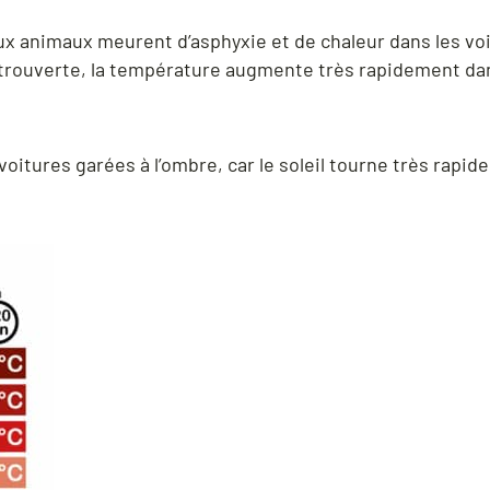
 animaux meurent d’asphyxie et de chaleur dans les vo
ntrouverte, la température augmente très rapidement dans
oitures garées à l’ombre, car le soleil tourne très rapid