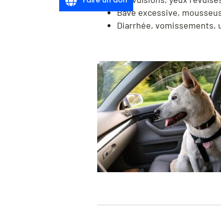
Bave excessive, mousseu
Diarrhée, vomissements, 