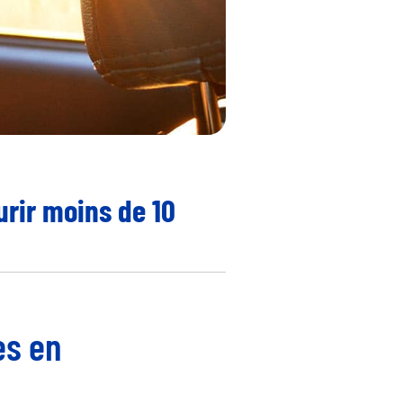
rir moins de 10
es en