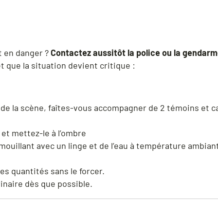
t en danger ?
Contactez aussitôt la police ou la gendarm
et que la situation devient critique :
de la scène, faîtes-vous accompagner de 2 témoins et ca
 et mettez-le à l’ombre
e mouillant avec un linge et de l’eau à température ambian
es quantités sans le forcer.
naire dès que possible.