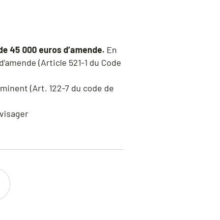
de 45 000 euros d’amende.
En
 d’amende (Article 521-1 du Code
mminent (Art. 122-7 du code de
nvisager