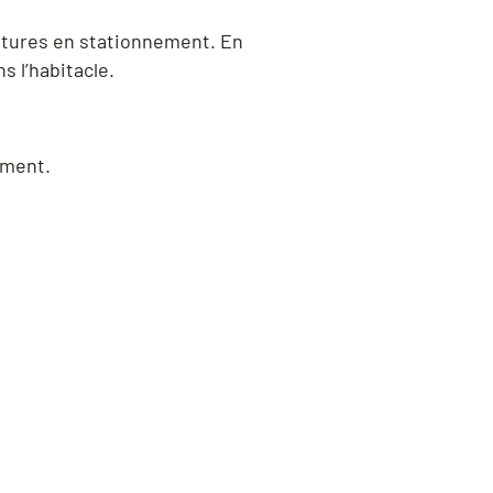
itures en stationnement. En
 l’habitacle.
ement.