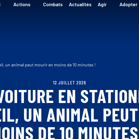
B
Actions
Combats
Actualités
Agir
Adopter
il, un animal peut mourir en moins de 10 minutes !
12 JUILLET 2026
VOITURE EN STATIO
EIL, UN ANIMAL PEUT
OINS DE 10 MINUTES