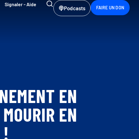
Signaler - Aide
Podcasts
FAIRE UN DON
NNEMENT EN
 MOURIR EN
 !