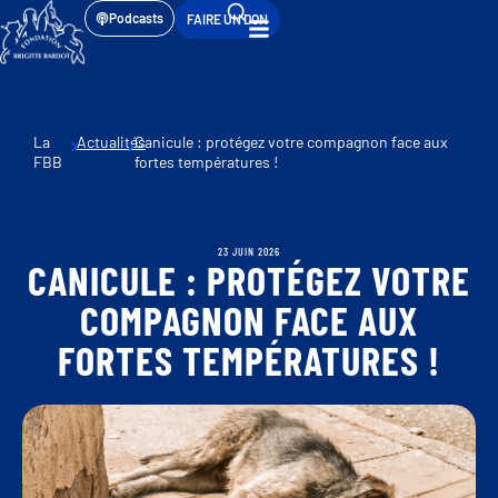
Podcasts
FAIRE UN DON
La
Actualités
Canicule : protégez votre compagnon face aux
FBB
fortes températures !
23 JUIN 2026
CANICULE : PROTÉGEZ VOTRE
COMPAGNON FACE AUX
FORTES TEMPÉRATURES !