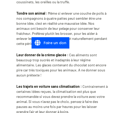
coussinets, les oreilles ou la truffe.
Tondre son animal :
Même si enlever une couche de poils à
nos compagnons à quatre pattes peut sembler être une
bonne idée, c’est en réalité une mauvaise idée. Nos
animaux ont besoin de leur pelage pour conserver leur
fraîcheur. Préférez plutôt les brosser, pour les aider à
enlever leur sous-poil qu’ils perdent naturellement pendant
Faire un don
cette période.
Leur donner de la crème glacée :
Ces aliments sont
beaucoup trop sucrés et inadaptés à leur régime
alimentaire. Les glaces contenant du chocolat sont encore
pire car très toxiques pour les animaux. A ne donner sous
aucun prétexte !
Les trajets en voiture sans climatisation :
Contrairement à
certaines idées reçues, la climatisation est plus que
recommandée si vous devez prendre la voiture avec votre
animal. Si vous n’avez pas le choix, pensez à faire des
pauses au moins une fois par heures pour les laisser
prendre l’air et leur donner à boire.