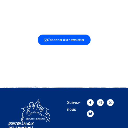
SOYEZ LES PREMIERS INFORMÉS DE NOS
DERNIÈRES ACTUALITÉS ET ACTIONS
S’abonner à la newsletter
Suivez-
nous
Porter la voix