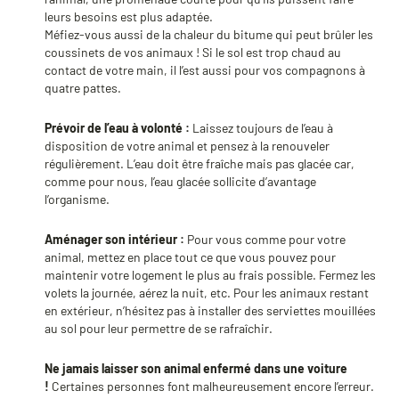
leurs besoins est plus adaptée.
Méfiez-vous aussi de la chaleur du bitume qui peut brûler les
coussinets de vos animaux ! Si le sol est trop chaud au
contact de votre main, il l’est aussi pour vos compagnons à
quatre pattes.
Prévoir de l’eau à volonté :
Laissez toujours de l’eau à
disposition de votre animal et pensez à la renouveler
régulièrement. L’eau doit être fraîche mais pas glacée car,
comme pour nous, l’eau glacée sollicite d’avantage
l’organisme.
Aménager son intérieur :
Pour vous comme pour votre
animal, mettez en place tout ce que vous pouvez pour
maintenir votre logement le plus au frais possible. Fermez les
volets la journée, aérez la nuit, etc. Pour les animaux restant
en extérieur, n’hésitez pas à installer des serviettes mouillées
au sol pour leur permettre de se rafraîchir.
Ne jamais laisser son animal enfermé dans une voiture
!
Certaines personnes font malheureusement encore l’erreur.