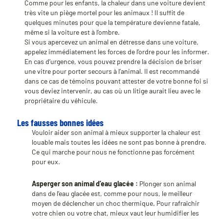
Comme pour les enfants, la chaleur dans une voiture devient
très vite un piège mortel pour les animaux ! Il suffit de
quelques minutes pour que la température devienne fatale,
même si la voiture est à l’ombre.
Si vous apercevez un animal en détresse dans une voiture,
appelez immédiatement les forces de l’ordre pour les informer.
En cas d’urgence, vous pouvez prendre la décision de briser
une vitre pour porter secours à l’animal. Il est recommandé
dans ce cas de témoins pouvant attester de votre bonne foi si
vous deviez intervenir, au cas où un litige aurait lieu avec le
propriétaire du véhicule.
Les fausses bonnes idées
Vouloir aider son animal à mieux supporter la chaleur est
louable mais toutes les idées ne sont pas bonne à prendre.
Ce qui marche pour nous ne fonctionne pas forcément
pour eux.
Asperger son animal d’eau glacée :
Plonger son animal
dans de l’eau glacée est, comme pour nous, le meilleur
moyen de déclencher un choc thermique. Pour rafraîchir
votre chien ou votre chat, mieux vaut leur humidifier les