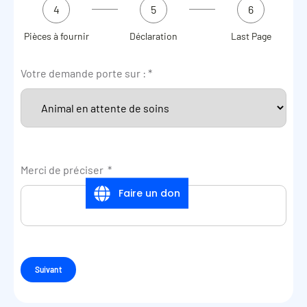
4
5
6
Pièces à fournir
Déclaration
Last Page
Votre demande porte sur :
*
Merci de préciser
*
Faire un don
Suivant