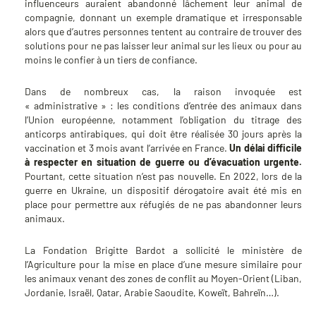
influenceurs auraient abandonné lâchement leur animal de
compagnie, donnant un exemple dramatique et irresponsable
alors que d’autres personnes tentent au contraire de trouver des
solutions pour ne pas laisser leur animal sur les lieux ou pour au
moins le confier à un tiers de confiance.
Dans de nombreux cas, la raison invoquée est
« administrative » : les conditions d’entrée des animaux dans
l’Union européenne, notamment l’obligation du titrage des
anticorps antirabiques, qui doit être réalisée 30 jours après la
vaccination et 3 mois avant l’arrivée en France.
Un délai difficile
à respecter en situation de guerre ou d’évacuation urgente.
Pourtant, cette situation n’est pas nouvelle. En 2022, lors de la
guerre en Ukraine, un dispositif dérogatoire avait été mis en
place pour permettre aux réfugiés de ne pas abandonner leurs
animaux.
La Fondation Brigitte Bardot a sollicité le ministère de
l’Agriculture pour la mise en place d’une mesure similaire pour
les animaux venant des zones de conflit au Moyen-Orient (Liban,
Jordanie, Israël, Qatar, Arabie Saoudite, Koweït, Bahreïn…).