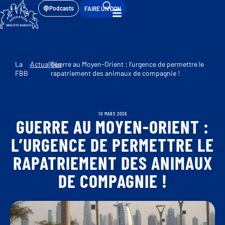
Podcasts
FAIRE UN DON
La
Actualités
Guerre au Moyen-Orient : l’urgence de permettre le
FBB
rapatriement des animaux de compagnie !
10 MARS 2026
GUERRE AU MOYEN-ORIENT :
L’URGENCE DE PERMETTRE LE
RAPATRIEMENT DES ANIMAUX
DE COMPAGNIE !