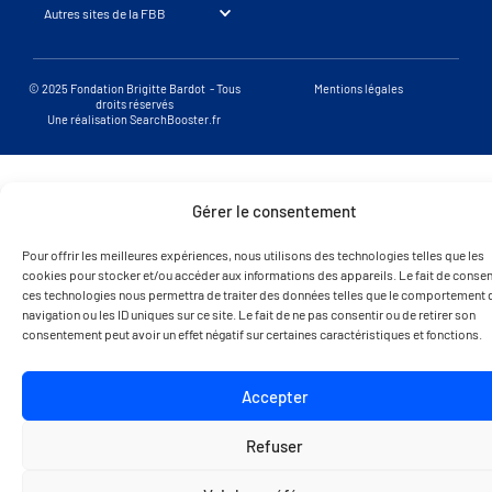
Autres sites de la FBB
© 2025 Fondation Brigitte Bardot - Tous
Mentions légales
droits réservés
Une réalisation SearchBooster.fr
Gérer le consentement
Pour offrir les meilleures expériences, nous utilisons des technologies telles que les
cookies pour stocker et/ou accéder aux informations des appareils. Le fait de consent
ces technologies nous permettra de traiter des données telles que le comportement 
navigation ou les ID uniques sur ce site. Le fait de ne pas consentir ou de retirer son
consentement peut avoir un effet négatif sur certaines caractéristiques et fonctions.
Accepter
Refuser