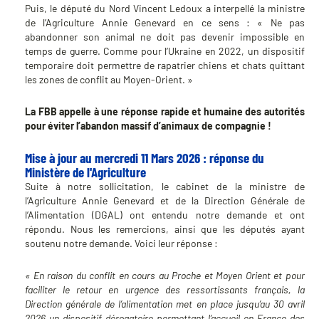
Puis, le député du Nord Vincent Ledoux a interpellé la ministre
de l’Agriculture Annie Genevard en ce sens : « Ne pas
abandonner son animal ne doit pas devenir impossible en
temps de guerre. Comme pour l’Ukraine en 2022, un dispositif
temporaire doit permettre de rapatrier chiens et chats quittant
les zones de conflit au Moyen-Orient. »
La FBB appelle à une réponse rapide et humaine des autorités
pour éviter l’abandon massif d’animaux de compagnie !
Mise à jour au mercredi 11 Mars 2026 : réponse du
Ministère de l'Agriculture
Suite à notre sollicitation, le cabinet de la ministre de
l’Agriculture Annie Genevard et de la Direction Générale de
l’Alimentation (DGAL) ont entendu notre demande et ont
répondu. Nous les remercions, ainsi que les députés ayant
soutenu notre demande. Voici leur réponse :
« En raison du conflit en cours au Proche et Moyen Orient et pour
faciliter le retour en urgence des ressortissants français, la
Direction générale de l’alimentation met en place jusqu’au 30 avril
2026 un dispositif dérogatoire permettant l’accueil en France des