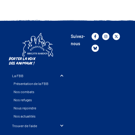
Suivez-
nous
Porter la voix
des animaux !
La FBB
Présentation de la FBB
Nos combats
Nos refuges
Nous rejoindre
Nos actualités
Trouver de l’aide