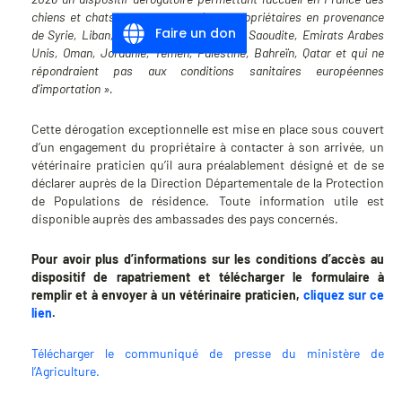
chiens et chats accompagnant leurs propriétaires en provenance
Faire un don
de Syrie, Liban, Israël, Irak, Iran, Arabie Saoudite, Emirats Arabes
Unis, Oman, Jordanie, Yémen, Palestine, Bahreïn, Qatar et qui ne
répondraient pas aux conditions sanitaires européennes
d’importation ».
Cette dérogation exceptionnelle est mise en place sous couvert
d’un engagement du propriétaire à contacter à son arrivée, un
vétérinaire praticien qu’il aura préalablement désigné et de se
déclarer auprès de la Direction Départementale de la Protection
de Populations de résidence. Toute information utile est
disponible auprès des ambassades des pays concernés.
Pour avoir plus d’informations sur les conditions d’accès au
dispositif de rapatriement et télécharger le formulaire à
remplir et à envoyer à un vétérinaire praticien,
cliquez sur ce
lien
.
Télécharger le communiqué de presse du ministère de
l’Agriculture.