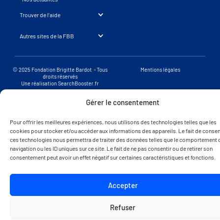
Trouver de l’aide
Autres sites de la FBB
© 2025 Fondation Brigitte Bardot - Tous
Mentions légales
droits réservés
Une réalisation SearchBooster.fr
Gérer le consentement
Pour offrir les meilleures expériences, nous utilisons des technologies telles que les
cookies pour stocker et/ou accéder aux informations des appareils. Le fait de consent
ces technologies nous permettra de traiter des données telles que le comportement 
navigation ou les ID uniques sur ce site. Le fait de ne pas consentir ou de retirer son
consentement peut avoir un effet négatif sur certaines caractéristiques et fonctions.
Accepter
Refuser