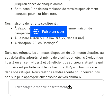
jusqu’au décès de chaque animal.
Soit, dans l’une de nos maisons de retraite spécialement
conçues pour leur bien-être.
Nos maisons de retraite se situent :
À Bazoches (78, Yvelines, dans l’ancienne maison de
Faire un don
campagne de Brigitte Bardot)
À La Mare Auzou ou La Davière (27, dans l’Eure)
À Montpon (24, en Dordogne)
Dans ces refuges, les animaux disposent de bâtiments chauffés au
sol, de jardins arborés, et même de piscines en été. Ils évoluent en
liberté ou en semi-liberté et bénéficient de soigneurs attentifs qui
connaissent parfaitement leurs besoins. Il n’y a ni box, ni cage
dans nos refuges. Nous restons à votre écoute pour convenir du
choix le plus approprié aux besoins de vos animaux.
Télécharger le modèle de testament