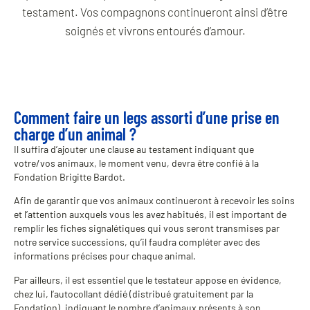
testament. Vos compagnons continueront ainsi d’être
soignés et vivrons entourés d’amour.
Comment faire un legs assorti d’une prise en
charge d’un animal ?
Il suffira d’ajouter une clause au testament indiquant que
votre/vos animaux, le moment venu, devra être confié à la
Fondation Brigitte Bardot.
Afin de garantir que vos animaux continueront à recevoir les soins
et l’attention auxquels vous les avez habitués, il est important de
remplir les fiches signalétiques qui vous seront transmises par
notre service successions, qu’il faudra compléter avec des
informations précises pour chaque animal.
Par ailleurs, il est essentiel que le testateur appose en évidence,
chez lui, l’autocollant dédié (distribué gratuitement par la
Fondation), indiquant le nombre d’animaux présents à son