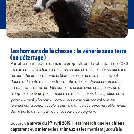
Les horreurs de la chasse : la vénerie sous terre
(ou déterrage)
Parfaitement décrite dans une proposition de loi datant de 2020
: «
elle consiste à faire rentrer un ou des chiens de chasse dans les
terriers d’animaux comme le blaireau ou le renard. Le but étant
d’acculer la bête dans son terrier afin que les chasseurs puissent
creuser et la déterrer. Elle est alors saisie avec des pinces puis
frappée à coup de pelle, pioche ou barre à mine. Le supplice dure
généralement plusieurs heures, voire une journée entière, où
l’animal est traqué, acculé, soumis à un stress épouvantable, avant
d’être battu à mort par les chasseurs ou saigné
».
er
Depuis
un arrêté du 1
avril 2019, il est interdit que les chiens
capturent eux mêmes les animaux et les mordent jusqu’à la