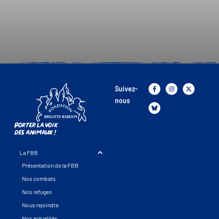
Suivez-
nous
Porter la voix
des animaux !
La FBB
Présentation de la FBB
Nos combats
Nos refuges
Nous rejoindre
Nos actualités