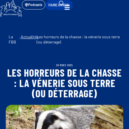
Podcasts
FAIRE UN DON
La
Actualités
Les horreurs de la chasse : la vénerie sous terre
FBB
(ou déterrage)
28 MARS 2025
LES HORREURS DE LA CHASSE
: LA VÉNERIE SOUS TERRE
(OU DÉTERRAGE)