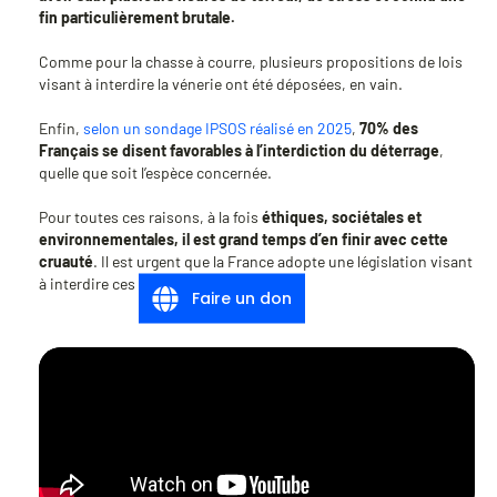
fin particulièrement brutale.
Comme pour la chasse à courre, plusieurs propositions de lois
visant à interdire la vénerie ont été déposées, en vain.
Enfin,
selon un sondage IPSOS réalisé en 2025
,
70% des
Français se disent favorables à l’interdiction du déterrage
,
quelle que soit l’espèce concernée.
Pour toutes ces raisons, à la fois
éthiques, sociétales et
environnementales, il est grand temps d’en finir avec cette
cruauté
. Il est urgent que la France adopte une législation visant
à interdire ces deux modes de chasse.
Faire un don