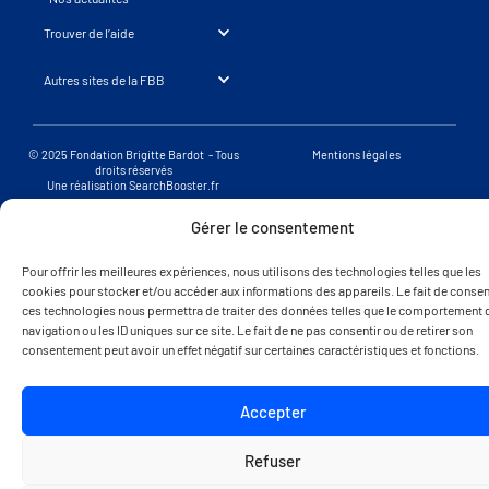
Trouver de l’aide
Autres sites de la FBB
© 2025 Fondation Brigitte Bardot - Tous
Mentions légales
droits réservés
Une réalisation SearchBooster.fr
Gérer le consentement
Pour offrir les meilleures expériences, nous utilisons des technologies telles que les
cookies pour stocker et/ou accéder aux informations des appareils. Le fait de consent
ces technologies nous permettra de traiter des données telles que le comportement 
navigation ou les ID uniques sur ce site. Le fait de ne pas consentir ou de retirer son
consentement peut avoir un effet négatif sur certaines caractéristiques et fonctions.
Accepter
Refuser