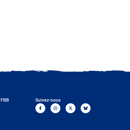
ÈRES ACTUALITÉS
a FBB
Suivez-nous