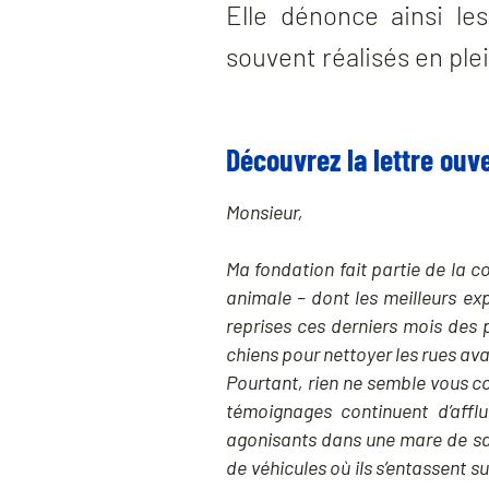
Elle dénonce ainsi l
souvent réalisés en plei
Découvrez la lettre ouve
Monsieur,
Ma fondation fait partie de la c
animale – dont les meilleurs ex
reprises ces derniers mois des 
chiens pour nettoyer les rues av
Pourtant, rien ne semble vous co
témoignages continuent d’affl
agonisants dans une mare de san
de véhicules où ils s’entassent 