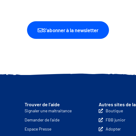
IERS INFORMÉS DE NOS DERNI
ET ACTIONS
S’abonner à la newsletter
Trouver de l’aide
Autres sites de l
Signaler une maltraitance
Boutique
Demander de l’aide
FBB junior
Espace Presse
Adopter