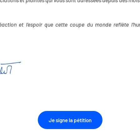
nciations et plaintes qui vous sont adressées depuis des mois 
éaction et l’espoir que cette coupe du monde reflète l’
Je signe la pétition