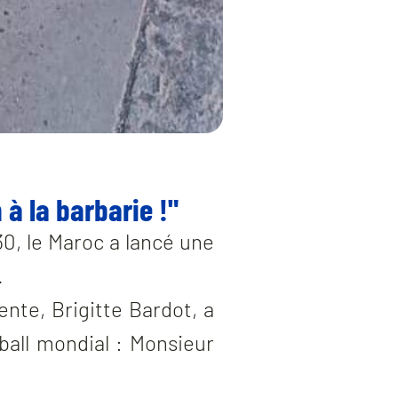
 à la barbarie !"
30, le Maroc a lancé une
.
ente, Brigitte Bardot, a
ball mondial : Monsieur