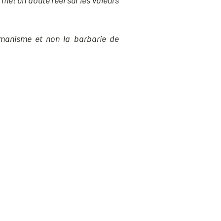
met un doute réel sur les valeurs
humanisme et non la barbarie de