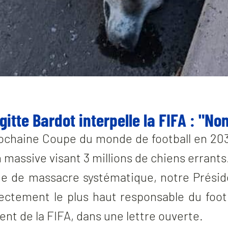
gitte Bardot interpelle la FIFA : "Non
prochaine Coupe du monde de football en 20
massive visant 3 millions de chiens errants
fie de massacre systématique, notre Présid
irectement le plus haut responsable du foot
ent de la FIFA, dans une lettre ouverte.