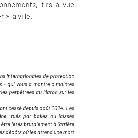
onnements, tirs à vue
» la ville.
ons internationales de protection
ts – qui vous a montré à maintes
ries perpétrées au Maroc sur les
s ont cessé depuis août 2024. Les
ne, tués par balles ou laissés
re jetés brutalement à l’arrière
des dépôts où les attend une mort