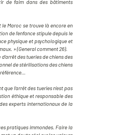
urir de faim dans des bâtiments
t le Maroc se trouve là encore en
on de l’enfance stipule depuis le
nce physique et psychologique et
nimaux. » (General comment 26).
d’arrêt des tueries de chiens des
ionnel de stérilisations des chiens
 préférence…
que l’arrêt des tueries n’est pas
estion éthique et responsable des
des experts internationaux de la
ces pratiques immondes. Faire la