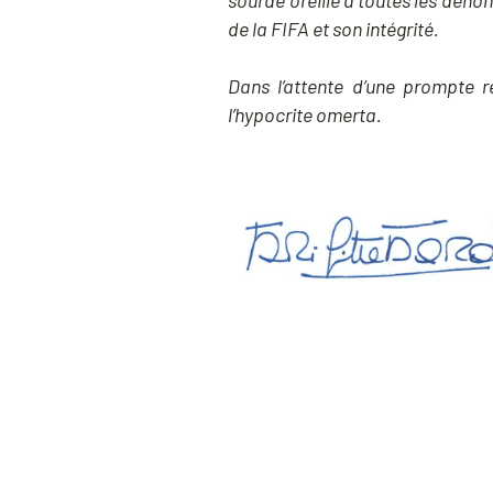
sourde oreille à toutes les déno
de la FIFA et son intégrité.
Dans l’attente d’une prompte r
l’hypocrite omerta.