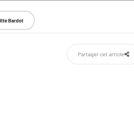
gitte Bardot
Partager cet article