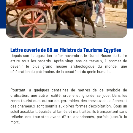
Lettre ouverte de BB au Ministre du Tourisme Egyptien
Depuis son inauguration le 1er novembre, le Grand Musée du Caire
attire tous les regards. Après vingt ans de travaux, il promet de
devenir le plus grand musée archéologique du monde, une
célébration du patrimoine, de la beauté et du génie humain.
Pourtant, à quelques centaines de mètres de ce symbole de
civilisation, une autre réalité, cruelle et ignorée, se joue. Dans les
zones touristiques autour des pyramides, des chevaux de calèches et
des chameaux sont soumis aux pires formes d’exploitation. Sous un
soleil accablant, épuisés, affamés et maltraités, ils transportent sans
relâche des touristes avant d’être abandonnés, parfois jusqu’à la
mort.