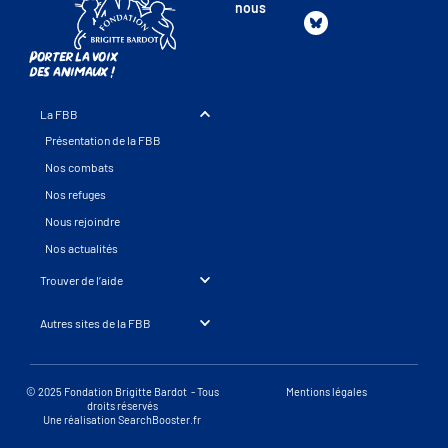
nous
Porter la voix
des animaux !
La FBB
Présentation de la FBB
Nos combats
Nos refuges
Nous rejoindre
Nos actualités
Trouver de l’aide
Autres sites de la FBB
© 2025 Fondation Brigitte Bardot - Tous
Mentions légales
droits réservés
Une réalisation SearchBooster.fr