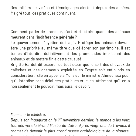
Des milliers de vidéos et témoignages alertent depuis des années.
Malgré tout, ces pratiques continuent.
Comment parler de grandeur, d’art et d’histoire quand des animaux
meurent dans l’indifférence générale ?
Le gouvernement égyptien doit agir. Protéger les animaux devrait
être une priorité au même titre que célébrer son patrimoine. Il est
temps d’interdire définitivement les promenades impliquant des
animaux et de mettre fin à cette cruauté.
Brigitte Bardot dit espérer de tout cœur que le sort des chevaux de
calèches et des chameaux exploités en Égypte soit enfin pris en
considération. Elle en appelle à Monsieur le ministre Ahmed Issa pour
qu’il interdise sans délai ces pratiques cruelles, affirmant qu’il en a
non seulement le pouvoir, mais aussi le devoir.
Monsieur le ministre,
er
Depuis son inauguration le 1
novembre dernier, le monde a les yeux
tournés vers le Grand Musée du Caire. Après vingt ans de travaux, il
promet de devenir le plus grand musée archéologique de la planète.