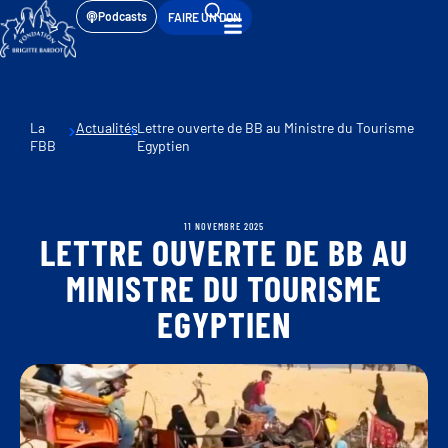
Podcasts
FAIRE UN DON
La
Actualités
Lettre ouverte de BB au Ministre du Tourisme
FBB
Egyptien
11 NOVEMBRE 2025
LETTRE OUVERTE DE BB AU
MINISTRE DU TOURISME
EGYPTIEN