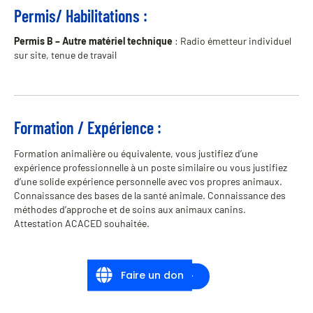
Permis/ Habilitations :
Permis B – Autre matériel technique
: Radio émetteur individuel
sur site, tenue de travail
Formation / Expérience :
Formation animalière ou équivalente, vous justifiez d’une
expérience professionnelle à un poste similaire ou vous justifiez
d’une solide expérience personnelle avec vos propres animaux.
Connaissance des bases de la santé animale. Connaissance des
méthodes d’approche et de soins aux animaux canins.
Attestation ACACED souhaitée.
Faire un don
Je postule en ligne