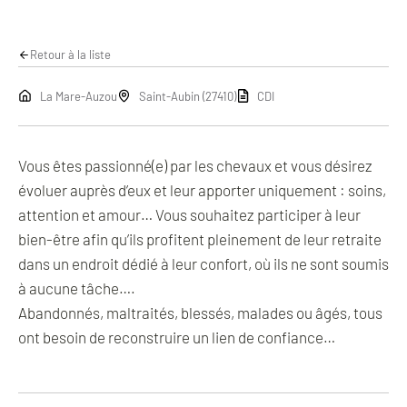
Retour à la liste
La Mare-Auzou
Saint-Aubin (27410)
CDI
Vous êtes passionné(e) par les chevaux et vous désirez
évoluer auprès d’eux et leur apporter uniquement : soins,
attention et amour… Vous souhaitez participer à leur
bien-être afin qu’ils profitent pleinement de leur retraite
dans un endroit dédié à leur confort, où ils ne sont soumis
à aucune tâche….
Abandonnés, maltraités, blessés, malades ou âgés, tous
ont besoin de reconstruire un lien de confiance…