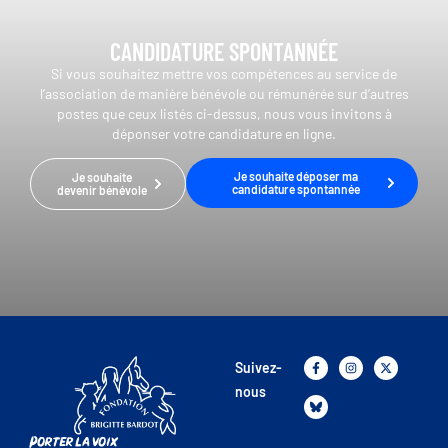
CANDIDATURE SPONTANNÉE
Si vous souhaitez mettre vos compétences au service de
l’association de manière bénévole ou rémunérée sur d’autres
postes que ceux listés ci-dessus, nous vous invitons à
déponser votre candidature en ligne.
Je souhaite déposer ma
Je souhaite
candidature spontannée
devenir bénévole
Suivez-
nous
Porter la voix