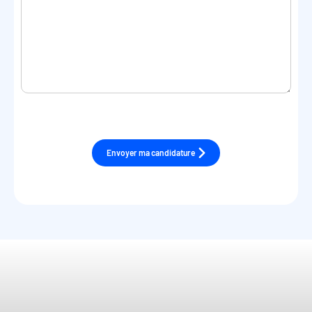
Envoyer ma candidature