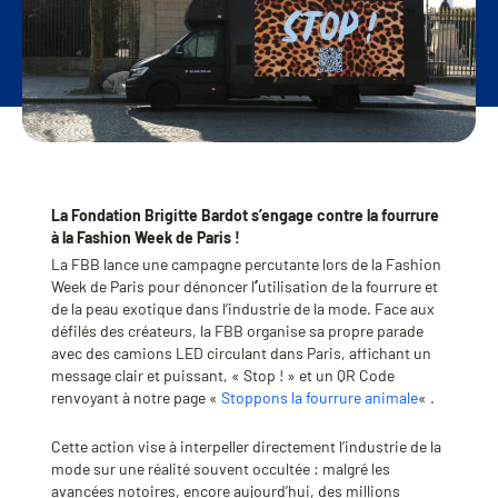
La Fondation Brigitte Bardot s’engage contre la fourrure
à la Fashion Week de Paris !
La FBB lance une campagne percutante lors de la Fashion
Week de Paris pour dénoncer l
‘
utilisation de la fourrure et
de la peau exotique dans l’industrie de la mode. Face aux
défilés des créateurs, la FBB organise sa propre parade
avec des camions LED circulant dans Paris, affichant un
message clair et puissant, « Stop ! » et un QR Code
renvoyant à notre page «
Stoppons la fourrure animale
« .
Cette action vise à interpeller directement l’industrie de la
mode sur une réalité souvent occultée : malgré les
avancées notoires, encore aujourd’hui, des millions