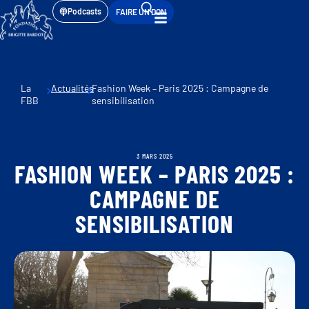
Podcasts
FAIRE UN DON
La
Actualités
Fashion Week – Paris 2025 : Campagne de
FBB
sensibilisation
3 MARS 2025
FASHION WEEK – PARIS 2025 :
CAMPAGNE DE
SENSIBILISATION