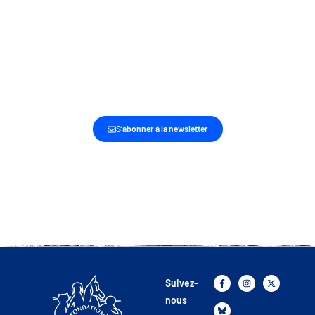
SOYEZ LES PREMIERS INFORMÉS DE NOS
DERNIÈRES ACTUALITÉS ET ACTIONS
S’abonner à la newsletter
Suivez-
nous