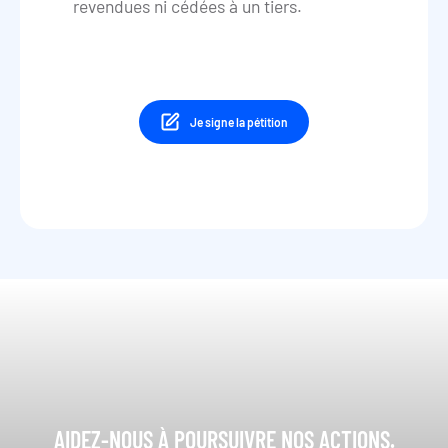
revendues ni cédées à un tiers.
Je signe la pétition
AIDEZ-NOUS À POURSUIVRE NOS ACTIONS.