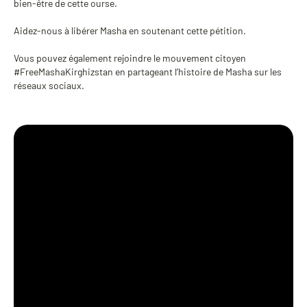
bien-être de cette ourse.
Aidez-nous à libérer Masha en soutenant cette pétition.
Vous pouvez également rejoindre le mouvement citoyen
#FreeMashaKirghizstan en partageant l’histoire de Masha sur les
réseaux sociaux.