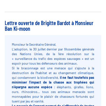
Lettre ouverte de Brigitte Bardot à Monsieur
Ban Ki-moon
Monsieur le Secrétaire Général,
L’adoption, le 30 juillet dernier par l’Assemblée générale
des Nations Unies, de la 1ère résolution sur la
« surveillance du trafic des espèces sauvages » est un
espoir pour tous les défenseurs des animaux.
Si le braconnage est une menace qui s’ajoute à la
destruction de l’habitat et au changement climatique,
qui condamnent la biodiversité,
il ne faut toutefois pas
minimiser l’impact de la chasse aux trophées qui
n’épargne aucune espèce
: éléphants, girafes, lions,
ours, rhinocéros… tous ces animaux menacés sont
monnayables pour le plaisir de chasseurs fortunés qui
tuent par jeu et vanité.
Le pouvoir de l’argent permet de s’affranchir de toutes