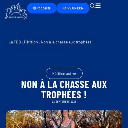
Podcasts
FAIRE UN DON
La FBB
Pétition
Non à la chasse aux trophées !
Pétition active
NON À LA CHASSE AUX
TROPHÉES !
22 SEPTEMBRE 2022