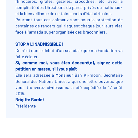
rhinocéros, girafes, gazelles, crocodiles, etc. avec la
complicité des Directeurs de parcs privés ou nationaux
et la bienveillance de certains chefs d’état africains.
Pourtant tous ces animaux sont sous la protection de
centaines de rangers qui risquent chaque jour leurs vies
face à l’armada super organisée des braconniers.
STOP A L’INADMISSIBLE !
Ce n’est que le début d’un scandale que ma Fondation va
faire éclater.
Si, comme moi, vous êtes écoeuré(e), signez cette
pétition en masse, s’il vous plaît.
Elle sera adressée à Monsieur Ban Ki-moon, Secrétaire
Général des Nations Unies, à qui une lettre ouverte, que
vous trouverez ci-dessous, a été expédiée le 17 août
2015.
Brigitte Bardot
Présidente