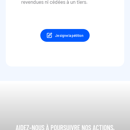
revendues ni cédées à un tiers.
Je signe la pétition
AIDEZ-NOUS À POURSUIVRE NOS ACTIONS.