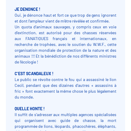
JE DENONCE !
Oui, je dénonce haut et fort ce que trop de gens ignorent
et dont l’ampleur vient de m’être révélée et confirmée.
Un quota d’animaux sauvages, y compris ceux en voie
d’extinction, est autorisé pour des chasses réservées
aux FANATIQUES français et internationaux, en
recherche de trophées, avec le soutien du W.W.F., cette
organisation mondiale de protection de la nature et des
animaux !!! Et la bénédiction de nos différents ministres
de l’écologie !
C’EST SCANDALEUX !
Le public se révolte contre le fou qui a assassiné le lion
Cecil, pendant que des dizaines d’autres « assassins à
fric » font exactement la même chose le plus légalement
du monde.
QUELLE HONTE !
Il suffit de s’adresser aux multiples agences spécialisées
qui organisent avec guide de chasse, la mort
programmée de lions, léopards, phacochères, éléphants,