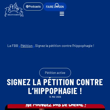
Podcasts
FAIRE UN DON
La FBB
Pétition
Signez la pétition contre l’hippophagie !
Pétition active
SIGNEZ LA PÉTITION CONTRE
L’HIPPOPHAGIE !
15 MAI 2026