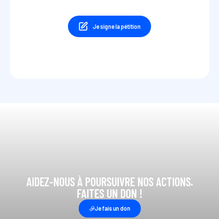
Je signe la pétition
AIDEZ-NOUS À POURSUIVRE NOS ACTIONS.
FAITES UN DON !
Je fais un don