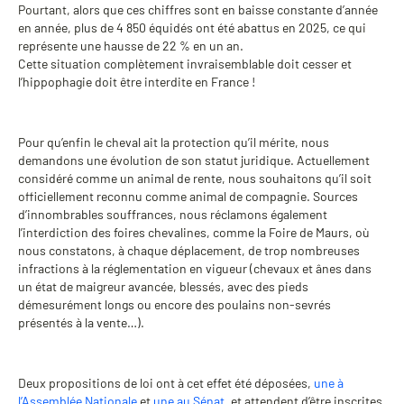
Pourtant, alors que ces chiffres sont en baisse constante d’année
en année, plus de 4 850 équidés ont été abattus en 2025, ce qui
représente une hausse de 22 % en un an.
Cette situation complètement invraisemblable doit cesser et
l’hippophagie doit être interdite en France !
Pour qu’enfin le cheval ait la protection qu’il mérite, nous
demandons une évolution de son statut juridique. Actuellement
considéré comme un animal de rente, nous souhaitons qu’il soit
officiellement reconnu comme animal de compagnie. Sources
d’innombrables souffrances, nous réclamons également
l’interdiction des foires chevalines, comme la Foire de Maurs, où
nous constatons, à chaque déplacement, de trop nombreuses
infractions à la réglementation en vigueur (chevaux et ânes dans
un état de maigreur avancée, blessés, avec des pieds
démesurément longs ou encore des poulains non-sevrés
présentés à la vente…).
Deux propositions de loi ont à cet effet été déposées,
une à
l’Assemblée Nationale
et
une au Sénat
, et attendent d’être inscrites