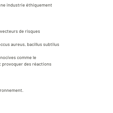
une industrie éthiquement
 vecteurs de risques
us aureus, bacillus subtilus
 nocives comme le
t provoquer des réactions
vironnement.