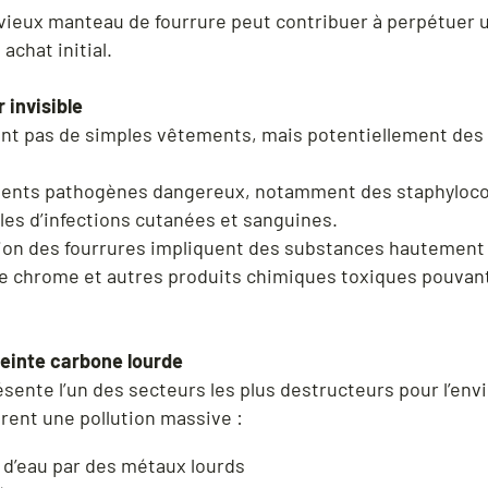
vieux manteau de fourrure peut contribuer à perpétuer 
achat initial.
 invisible
ont pas de simples vêtements, mais potentiellement des
gents pathogènes dangereux, notamment des staphylococc
les d’infections cutanées et sanguines.
ion des fourrures impliquent des substances hautement
le chrome et autres produits chimiques toxiques pouvan
einte carbone lourde
résente l’un des secteurs les plus destructeurs pour l’en
rent une pollution massive :
d’eau par des métaux lourds