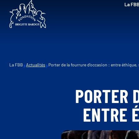
La FB
La FBB
Actualités
Porter de la fourrure d’occasion : entre éthique,
PORTER D
ENTRE É