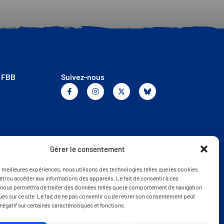
a FBB
Suivez-nous
Gérer le consentement
es meilleures expériences, nous utilisons des technologies telles que les cookies
et/ou accéder aux informations des appareils. Le fait de consentir à ces
nous permettra de traiter des données telles que le comportement de navigation
ques sur ce site. Le fait de ne pas consentir ou de retirer son consentement peut
 négatif sur certaines caractéristiques et fonctions.