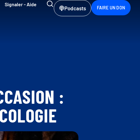
Signaler - Aide
Podcasts
FAIRE UN DON
CCASION :
ÉCOLOGIE