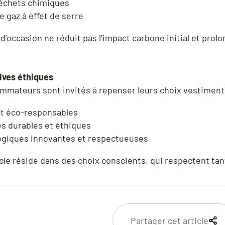
échets chimiques
 gaz à effet de serre
d’occasion ne réduit pas l’impact carbone initial et pro
tives éthiques
mmateurs sont invités à repenser leurs choix vestimentai
et éco-responsables
res durables et éthiques
logiques innovantes et respectueuses
cle réside dans des choix conscients, qui respectent tan
Partager cet article