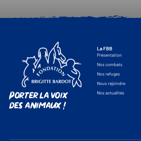
La FBB
Présentation
Nos combats
Nos refuges
Nous rejoindre
Porter la voix
Nos actualités
des animaux !