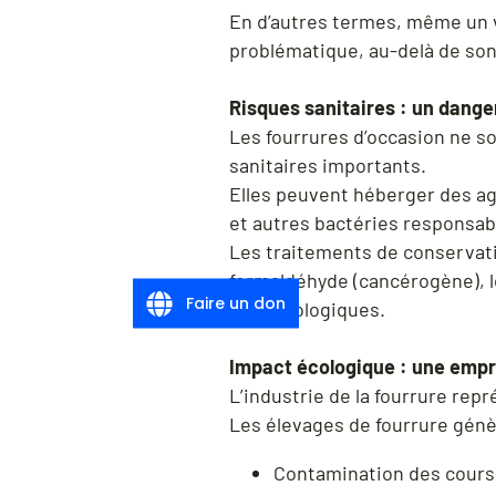
En d’autres termes, même un 
problématique, au-delà de son 
Risques sanitaires : un danger
Les fourrures d’occasion ne s
sanitaires importants.
Elles peuvent héberger des a
et autres bactéries responsab
Les traitements de conservat
formaldéhyde (cancérogène), 
Faire un don
dermatologiques.
Impact écologique : une empr
L’industrie de la fourrure rep
Les élevages de fourrure génè
Contamination des cours 