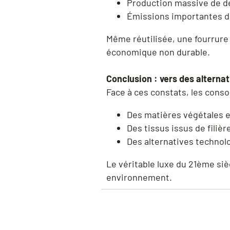
Production massive de d
Émissions importantes de
Même réutilisée, une fourrure 
économique non durable.
Conclusion : vers des alterna
Face à ces constats, les conso
Des matières végétales 
Des tissus issus de filiè
Des alternatives techno
Le véritable luxe du 21ème siè
environnement.