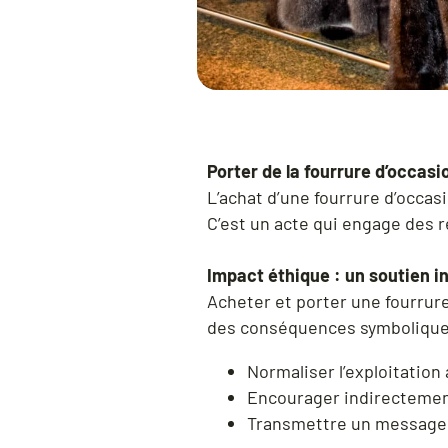
Porter de la fourrure d’occasi
L’achat d’une fourrure d’occas
C’est un acte qui engage des ré
Impact éthique : un soutien ind
Acheter et porter une fourrure
des conséquences symboliques
Normaliser l’exploitation
Encourager indirectemen
Transmettre un message 