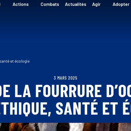
B
Actions
Combats
Actualités
Agir
Adopter
 santé et écologie
3 MARS 2025
E LA FOURRURE D’O
THIQUE, SANTÉ ET 