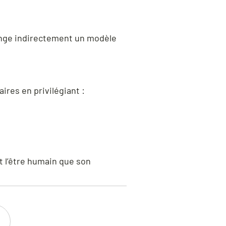
longe indirectement un modèle
res en privilégiant :
t l’être humain que son