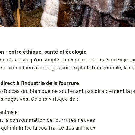
on : entre éthique, santé et écologie
ion n’est pas qu’un simple choix de mode, mais un sujet 
flexions bien plus larges sur l’exploitation animale, la sa
irect à l’industrie de la fourrure
 d’occasion, bien que ne soutenant pas directement la pr
 négatives. Ce choix risque de :
 animale
t la consommation de fourrures neuves
qui minimise la souffrance des animaux