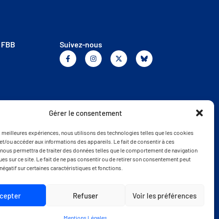
a FBB
Suivez-nous
Gérer le consentement
es meilleures expériences, nous utilisons des technologies telles que les cookies
et/ou accéder aux informations des appareils. Le fait de consentir à ces
nous permettra de traiter des données telles que le comportement de navigation
ques sur ce site. Le fait de ne pas consentir ou de retirer son consentement peut
 négatif sur certaines caractéristiques et fonctions.
cepter
Refuser
Voir les préférences
Mentions Légales