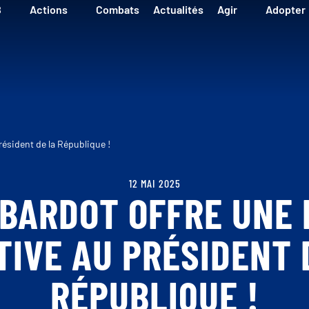
B
Actions
Combats
Actualités
Agir
Adopter
résident de la République !
12 MAI 2025
 BARDOT OFFRE UNE
TIVE AU PRÉSIDENT 
RÉPUBLIQUE !