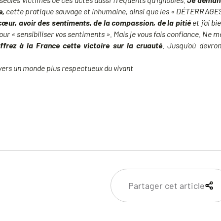
e,
cette pratique sauvage et inhumaine, ainsi que les « DÉTERRAGE
e cœur, avoir des sentiments, de la compassion, de la pitié
et j’ai b
ur « sensibiliser vos sentiments ». Mais je vous fais confiance. Ne 
frez à la France cette victoire sur la cruauté
. Jusqu’où devron
 vers un monde plus respectueux du vivant
Partager cet article