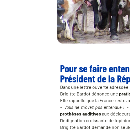
Pour se faire enten
Président de la Ré
Dans une lettre ouverte adressée
Brigitte Bardot dénonce une
prati
Elle rappelle que la France reste, a
«
Vous ne m’avez pas entendue !
» 
prothèses auditives
aux décideurs 
l’indignation croissante de l’opini
Brigitte Bardot demande non seu