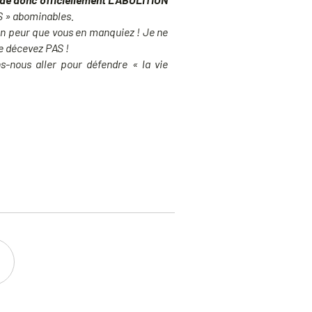
S » abominables.
ien peur que vous en manquiez ! Je ne
me décevez PAS !
s-nous aller pour défendre « la vie