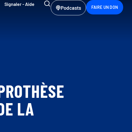
Signaler - Aide
Podcasts
FAIRE UN DON
 PROTHÈSE
DE LA