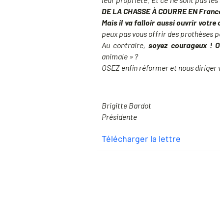
DE LA CHASSE À COURRE EN Franc
Mais il va falloir aussi ouvrir votr
peux pas vous offrir des prothèses po
Au contraire,
soyez courageux ! Of
animale » ?
OSEZ enfin réformer et nous diriger
Brigitte Bardot
Présidente
Télécharger la lettre