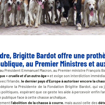
dre, Brigitte Bardot offre une proth
publique, au Premier Ministres et au
 au Président Emmanuel Macron, au Premier ministre François Ba
que «
cruelle et d’un autre âge
»
et exige son interdiction immédia
vec l’Irlande,
le dernier pays d’Europe à autoriser encore la chas
déplore la Présidente de la Fondation Brigitte Bardot, qui va 
politiques, espérant que ce geste les aide à percevoir enfin l’
on publique face à cette chasse archaïque.
lement
l’abolition de la chasse à courre
, mais aussi celle des
dét