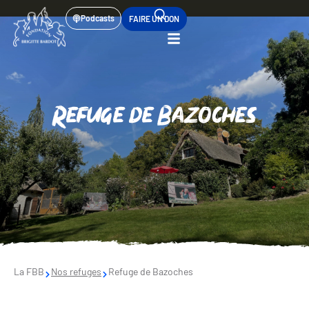
Podcasts
FAIRE UN DON
Refuge de Bazoches
La FBB
Nos refuges
Refuge de Bazoches