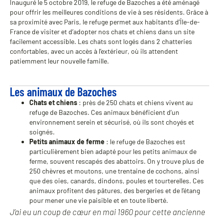
Inauguré le 5 octobre 2019, le refuge de Bazoches a été aménagé
pour offrir les meilleures conditions de vie à ses résidents. Grâce à
sa proximité avec Paris, le refuge permet aux habitants d’Île-de-
France de visiter et d’adopter nos chats et chiens dans un site
facilement accessible. Les chats sont logés dans 2 chatteries
confortables, avec un accès à l’extérieur, où ils attendent
patiemment leur nouvelle famille.
Les animaux de Bazoches
Chats et chiens
: près de 250 chats et chiens vivent au
refuge de Bazoches. Ces animaux bénéficient d’un
environnement serein et sécurisé, où ils sont choyés et
soignés.
Petits animaux de ferme
: le refuge de Bazoches est
particulièrement bien adapté pour les petits animaux de
ferme, souvent rescapés des abattoirs. On y trouve plus de
250 chèvres et moutons, une trentaine de cochons, ainsi
que des oies, canards, dindons, poules et tourterelles. Ces
animaux profitent des pâtures, des bergeries et de l’étang
pour mener une vie paisible et en toute liberté.
J’ai eu un coup de cœur en mai 1960 pour cette ancienne