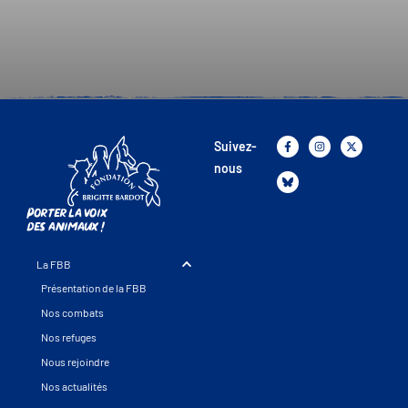
Suivez-
nous
Porter la voix
des animaux !
La FBB
Présentation de la FBB
Nos combats
Nos refuges
Nous rejoindre
Nos actualités