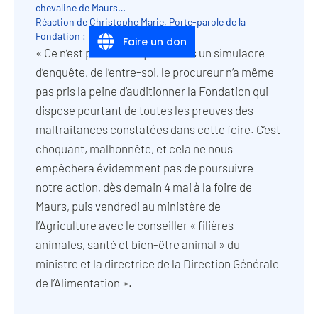
chevaline de Maurs…
Réaction de Christophe Marie, Porte-parole de la
Fondation :
Faire un don
« Ce n’est pas une enquête mais un simulacre
d’enquête, de l’entre-
soi, le procureur n’a même
pas pris la peine d’auditionner la Fondation qui
dispose pourtant de toutes les preuves des
maltraitances constatées dans cette foire. C’est
choquant, malhonnête,
et cela ne nous
empêchera évidemment pas de poursuivre
notre action, dès
demain 4 mai à la foire de
Maurs, puis vendredi au ministère de
l’Agriculture
avec le conseiller « filières
animales, santé et bien-être animal » du
ministre
et la directrice de la Direction Générale
de l’Alimentation ».