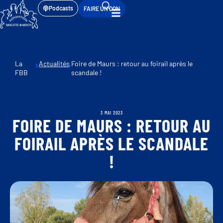
Podcasts
FAIRE UN DON
La
Actualités
Foire de Maurs : retour au foirail après le
FBB
scandale !
3 MAI 2023
FOIRE DE MAURS : RETOUR AU
FOIRAIL APRÈS LE SCANDALE
!