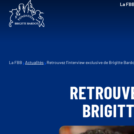
La FB
La FBB
Actualités
Retrouvez l’interview exclusive de Brigitte Bardot
RETROUVE
BRIGIT