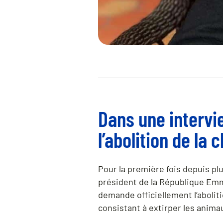
Dans une intervi
l’abolition de la
Pour la première fois depuis plu
président de la République Emm
demande officiellement l’abolit
consistant à extirper les animau