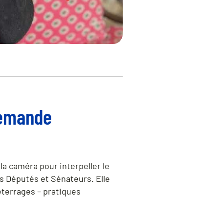
demande
 la caméra pour interpeller le
s Députés et Sénateurs. Elle
déterrages – pratiques