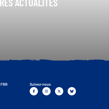
ÈRES ACTUALITÉS
a FBB
Suivez-nous