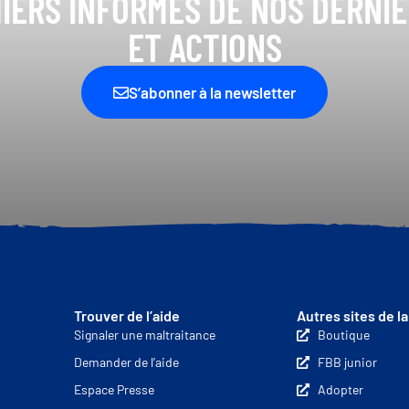
IERS INFORMÉS DE NOS DERNI
ET ACTIONS
S’abonner à la newsletter
Trouver de l’aide
Autres sites de l
Signaler une maltraitance
Boutique
Demander de l’aide
FBB junior
Espace Presse
Adopter