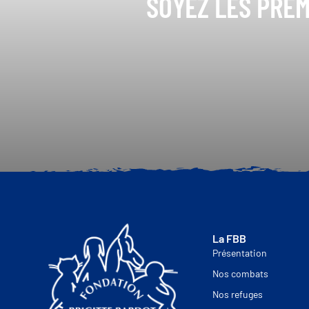
SOYEZ LES PREM
La FBB
Présentation
Nos combats
Nos refuges