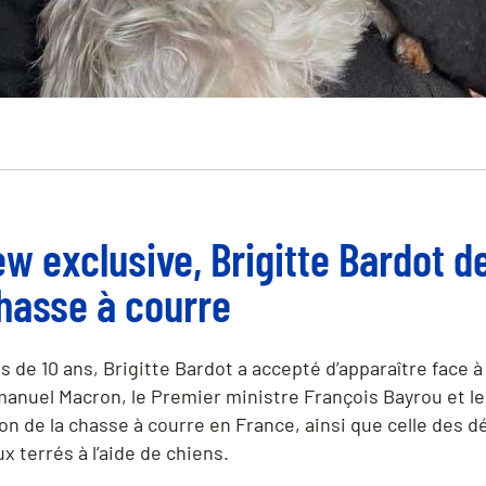
ew exclusive, Brigitte Bardot 
 chasse à courre
s de 10 ans, Brigitte Bardot a accepté d’apparaître face à
anuel Macron, le Premier ministre François Bayrou et le
ion de la chasse à courre en France, ainsi que celle des 
x terrés à l’aide de chiens.