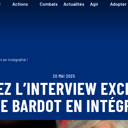
B
Actions
Combats
Actualités
Agir
Adopter
 en intégralité !
20 MAI 2025
Z L’INTERVIEW EXC
TE BARDOT EN INTÉGR