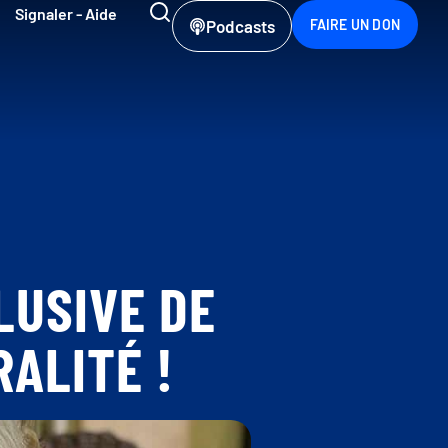
Signaler - Aide
Podcasts
FAIRE UN DON
LUSIVE DE
ALITÉ !