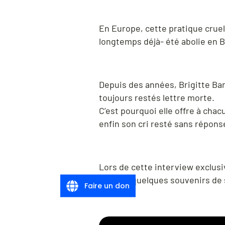
En Europe, cette pratique cruell
longtemps déjà- été abolie en B
Depuis des années, Brigitte Bar
toujours restés lettre morte.
C’est pourquoi elle offre à cha
enfin son cri resté sans réponse
Lors de cette interview exclusiv
égrainé quelques souvenirs de 
Faire un don