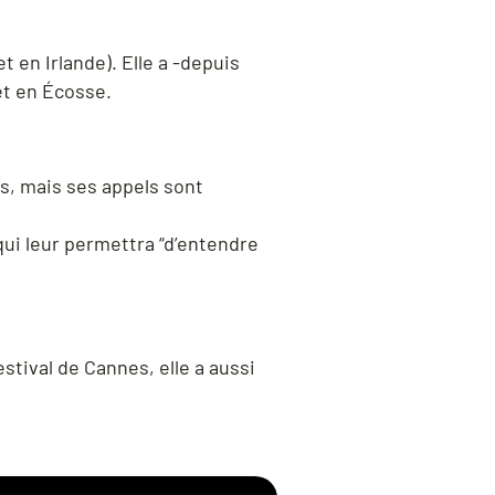
t en Irlande). Elle a -depuis
et en Écosse.
s, mais ses appels sont
qui leur permettra “d’entendre
stival de Cannes, elle a aussi