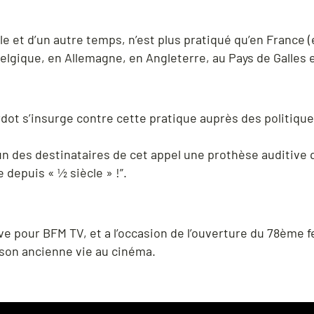
e et d’un autre temps, n’est plus pratiqué qu’en France (e
elgique, en Allemagne, en Angleterre, au Pays de Galles 
dot s’insurge contre cette pratique auprès des politique
cun des destinataires de cet appel une prothèse auditive 
 depuis « ½ siècle » !”.
e pour BFM TV, et a l’occasion de l’ouverture du 78ème fe
son ancienne vie au cinéma.