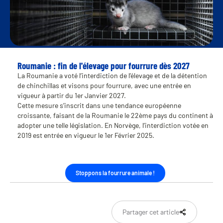
Roumanie : fin de l'élevage pour fourrure dès 2027
La Roumanie a voté l’interdiction de l’élevage et de la détention
de chinchillas et visons pour fourrure, avec une entrée en
vigueur à partir du 1er Janvier 2027.
Cette mesure s’inscrit dans une tendance européenne
croissante, faisant de la Roumanie le 22ème pays du continent à
adopter une telle législation. En Norvège, l’interdiction votée en
2019 est entrée en vigueur le 1er Février 2025.
Stoppons la fourrure animale !
Partager cet article