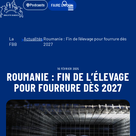
Podcasts
FAIRE UN DON
La
Actualités
Roumanie : Fin de l’élevage pour fourrure dès
FBB
2027
16 FÉVRIER 2025
ROUMANIE : FIN DE L’ÉLEVAGE
POUR FOURRURE DÈS 2027