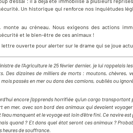
oup d’essai : il a déjà été immobilisé à plusieurs repris
curité. Un historique qui renforce nos inquiétudes lég
t, monte au créneau. Nous exigeons des actions imm
écurité et le bien-être de ces animaux !
lettre ouverte pour alerter sur le drame qui se joue act
nistre de l’Agriculture le 25 février dernier, je lui rappelais
ts. Des dizaines de milliers de morts : moutons, chèvres, 
s mois passés en mer ou dans des camions, oubliés ou ignor
d’hui encore j’apprends horrifiée qu’un cargo transportant p
t en mer, avec son bord des animaux qui devaient voyager 5
t l’eau manquent et le voyage est loin d’être fini. Ce navire est
, mais quand ? Et dans quel état seront ces animaux ? Proba
s heures de souffrance.