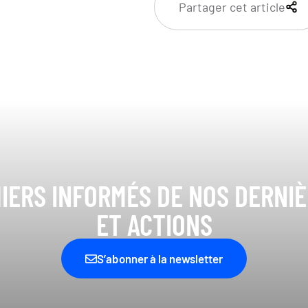
Partager cet article
IERS INFORMÉS DE NOS DERNI
ET ACTIONS
S’abonner à la newsletter