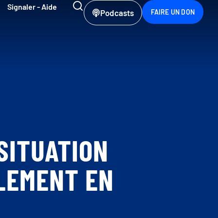
Signaler - Aide
Podcasts
FAIRE UN DON
SITUATION
LEMENT EN