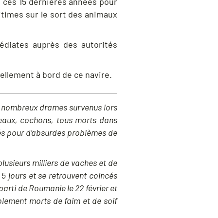
es ces 15 dernières années pour
itimes sur le sort des animaux
édiates auprès des autorités
uellement à bord de ce navire.
 les nombreux drames survenus lors
veaux, cochons, tous morts dans
és pour d’absurdes problèmes de
lusieurs milliers de vaches et de
 jours et se retrouvent coincés
 parti de Roumanie le 22 février et
blement morts de faim et de soif