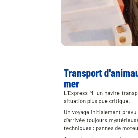
Transport d'animau
mer
L’Express M, un navire transp
situation plus que critique.
Un voyage initialement prévu p
d’arrivée toujours mystérieus
techniques : pannes de moteu