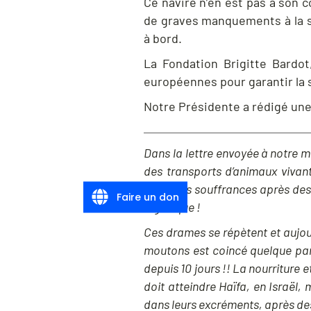
Ce navire n’en est pas à son c
de graves manquements à la sé
à bord.
La Fondation Brigitte Bardo
européennes pour garantir la s
Notre Présidente a rédigé une 
Dans la lettre envoyée à notre mi
des transports d’animaux vivan
d’atroces souffrances après de
Faire un don
logistique !
Ces drames se répètent et aujour
moutons est coincé quelque par
depuis 10 jours !! La nourriture e
doit atteindre Haïfa, en Israël
dans leurs excréments, après de