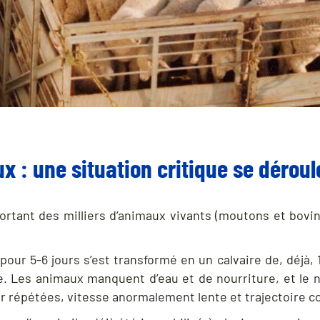
x : une situation critique se dérou
ortant des milliers d’animaux vivants (moutons et bovi
our 5-6 jours s’est transformé en un calvaire de, déjà,
e. Les animaux manquent d’eau et de nourriture, et le
r répétées, vitesse anormalement lente et trajectoire