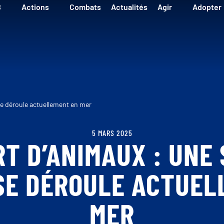
B
Actions
Combats
Actualités
Agir
Adopter
e déroule actuellement en mer
5 MARS 2025
T D’ANIMAUX : UNE 
 SE DÉROULE ACTUEL
MER