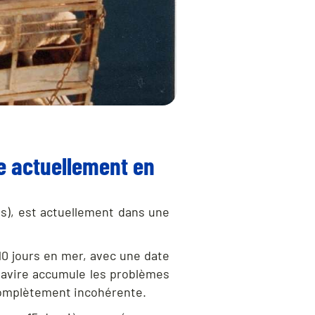
le actuellement en
ns), est actuellement dans une
 10 jours en mer, avec une date
 navire accumule les problèmes
 complètement incohérente.