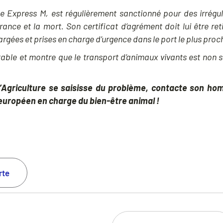
le Express M, est régulièrement sanctionné pour des irrégul
rance et la mort. Son certificat d’agrément doit lui être ret
rgées et prises en charge d’urgence dans le port le plus proc
able et montre que le transport d’animaux vivants est non 
e l’Agriculture se saisisse du problème, contacte son 
européen en charge du bien-être animal !
rte