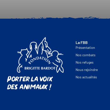
La FBB
Présentation
Nos combats
Nos refuges
Nous rejoindre
Porter la voix
Nos actualités
des animaux !