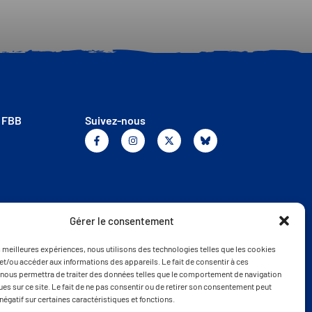
a FBB
Suivez-nous
Gérer le consentement
es meilleures expériences, nous utilisons des technologies telles que les cookies
et/ou accéder aux informations des appareils. Le fait de consentir à ces
nous permettra de traiter des données telles que le comportement de navigation
ques sur ce site. Le fait de ne pas consentir ou de retirer son consentement peut
 négatif sur certaines caractéristiques et fonctions.