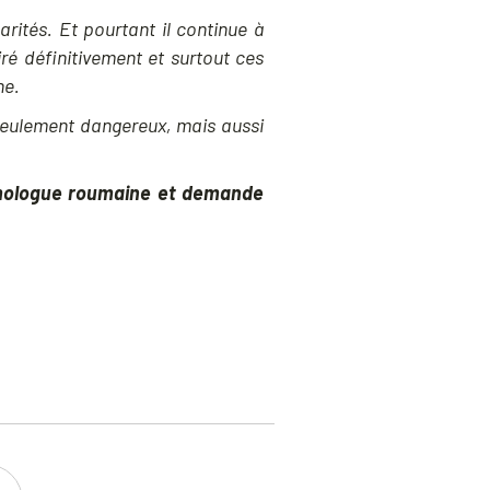
arités. Et pourtant il continue à
iré définitivement et surtout ces
he.
seulement dangereux, mais aussi
homologue roumaine et demande