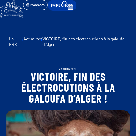
Podcasts
FAIRE UN DON
La
Actualités
VICTOIRE, fin des électrocutions à la galoufa
FBB
d’Alger !
23 MARS 2022
VICTOIRE, FIN DES
ÉLECTROCUTIONS À LA
GALOUFA D’ALGER !