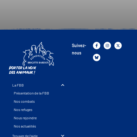
Suivez-
nous
Porter la voix
des animaux !
La FBB
Présentation de la FBB
Nos combats
Nos refuges
Nous rejoindre
Nos actualités
Trouver de l’aide