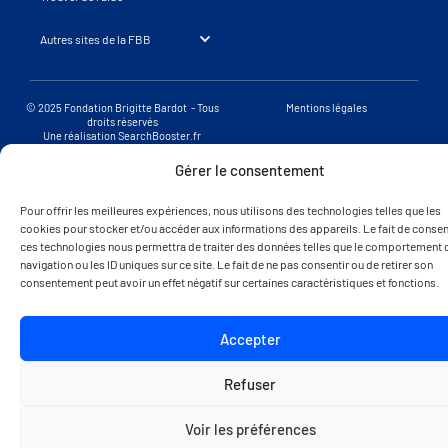
Autres sites de la FBB
© 2025 Fondation Brigitte Bardot - Tous
Mentions légales
droits réservés
Une réalisation SearchBooster.fr
Gérer le consentement
Pour offrir les meilleures expériences, nous utilisons des technologies telles que les
cookies pour stocker et/ou accéder aux informations des appareils. Le fait de consent
ces technologies nous permettra de traiter des données telles que le comportement 
navigation ou les ID uniques sur ce site. Le fait de ne pas consentir ou de retirer son
consentement peut avoir un effet négatif sur certaines caractéristiques et fonctions.
Accepter
Refuser
Voir les préférences