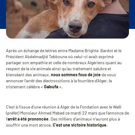
Après un échange de lettres
entre Madame Brigitte Bardot et le
Président Abdelmadjid Tebboune où celui-ci avait exprimé
partager son empathie et celle de nombreux Algériens quant au
respect de la vie animale ainsi qu’au traitement salubre et
bienséant des animaux,
nous sommes fous de joie
de vous
annoncer l’arrêt des électrocutions à la fourrière d’Alger, la
tristement célèbre «
Galoufa
».
C’est à l’issue d’une réunion à Alger de la Fondation avec le Walli
(préfet) Monsieur Ahmed Mabed ce mardi 22 mars que l’annonce de
l’
arrêt a été prononcée
. Des milliers d’animaux n’auront plus à
souffrir une mort atroce.
C’est une victoire historique.