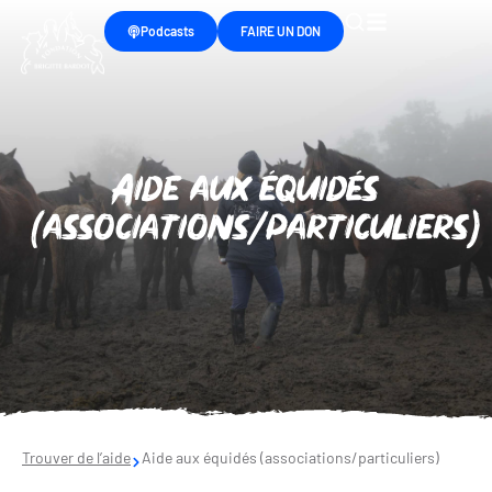
Podcasts
FAIRE UN DON
Aide aux équidés
(associations/particuliers)
Trouver de l’aide
Aide aux équidés (associations/particuliers)