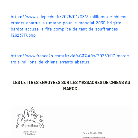
https://www.ladepeche.fr/2025/04/08/3-millions-de-chiens-
errants-abattus-au-maroc-pour-le-mondial-2030-brigitte-
bardot-accuse-la-fifa-complice-de-tant-de-souffrances-
12623717.php
https://www.france24.com/fr/vid%C3%A9o/20250417-maroc-
trois-millions-de-chiens-errants-abattus
LES LETTRES ENVOYÉES SUR LES MASSACRES DE CHIENS AU
MAROC :