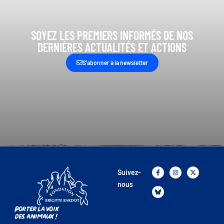
SOYEZ LES PREMIERS INFORMÉS DE NOS
DERNIÈRES ACTUALITÉS ET ACTIONS
S’abonner à la newsletter
Suivez-
nous
Porter la voix
des animaux !