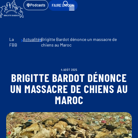
Podcasts
FAIRE UN DON
La
Actualités
Brigitte Bardot dénonce un massacre de
FBB
chiens au Maroc
4 AOÛT 2025
BRIGITTE BARDOT DÉNONCE
UN MASSACRE DE CHIENS AU
MAROC