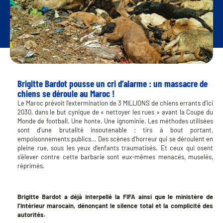
Brigitte Bardot pousse un cri d’alarme : un massacre de
chiens se déroule au Maroc !
Le Maroc prévoit l’extermination de 3 MILLIONS de chiens errants d’ici
2030, dans le but cynique de « nettoyer les rues » avant la Coupe du
Monde de football. Une honte. Une ignominie. Les méthodes utilisées
sont d’une brutalité insoutenable : tirs à bout portant,
empoisonnements publics… Des scènes d’horreur qui se déroulent en
pleine rue, sous les yeux d’enfants traumatisés. Et ceux qui osent
s’élever contre cette barbarie sont eux-mêmes menacés, muselés,
réprimés.
Brigitte Bardot a déjà interpellé la FIFA ainsi que le ministère de
l’Intérieur marocain, dénonçant le silence total et la complicité des
autorités.