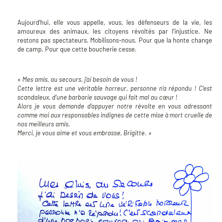
Aujourd’hui, elle vous appelle, vous, les défenseurs de la vie, les
amoureux des animaux, les citoyens révoltés par l’injustice. Ne
restons pas spectateurs. Mobilisons-nous. Pour que la honte change
de camp. Pour que cette boucherie cesse.
« Mes amis, au secours, j’ai besoin de vous !
Cette lettre est une véritable horreur, personne n’a répondu ! C’est
scandaleux, d’une barbarie sauvage qui fait mal au cœur !
Alors je vous demande d’appuyer notre révolte en vous adressant
comme moi aux responsables indignes de cette mise à mort cruelle de
nos meilleurs amis.
Merci, je vous aime et vous embrasse, Brigitte. »