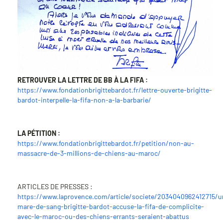
RETROUVER LA LETTRE DE BB À LA FIFA :
https://www.fondationbrigittebardot.fr/lettre-ouverte-brigitte-
bardot-interpelle-la-fifa-non-a-la-barbarie/
LA PÉTITION :
https://www.fondationbrigittebardot.fr/petition/non-au-
massacre-de-3-millions-de-chiens-au-maroc/
ARTICLES DE PRESSES :
https://www.laprovence.com/article/societe/2034040962412715/u
mare-de-sang-brigitte-bardot-accuse-la-fifa-de-complicite-
avec-le-maroc-ou-des-chiens-errants-seraient-abattus