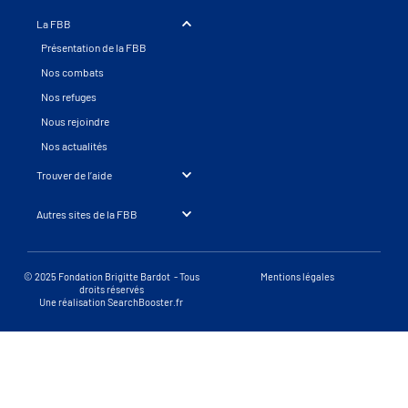
La FBB
Présentation de la FBB
Nos combats
Nos refuges
Nous rejoindre
Nos actualités
Trouver de l’aide
Autres sites de la FBB
© 2025 Fondation Brigitte Bardot - Tous
Mentions légales
droits réservés
Une réalisation SearchBooster.fr