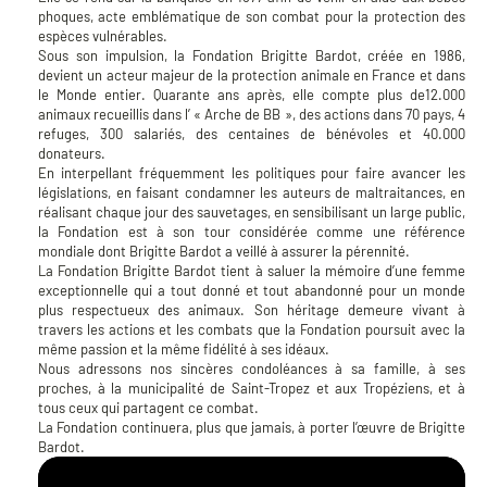
phoques, acte emblématique de son combat pour la protection des
espèces vulnérables.
Sous son impulsion, la Fondation Brigitte Bardot, créée en 1986,
devient un acteur majeur de la protection animale en France et dans
le Monde entier. Quarante ans après, elle compte plus de12.000
animaux recueillis dans l’ « Arche de BB », des actions dans 70 pays, 4
refuges, 300 salariés, des centaines de bénévoles et 40.000
donateurs.
En interpellant fréquemment les politiques pour faire avancer les
législations, en faisant condamner les auteurs de maltraitances, en
réalisant chaque jour des sauvetages, en sensibilisant un large public,
la Fondation est à son tour considérée comme une référence
mondiale dont Brigitte Bardot a veillé à assurer la pérennité.
La Fondation Brigitte Bardot tient à saluer la mémoire d’une femme
exceptionnelle qui a tout donné et tout abandonné pour un monde
plus respectueux des animaux. Son héritage demeure vivant à
travers les actions et les combats que la Fondation poursuit avec la
même passion et la même fidélité à ses idéaux.
Nous adressons nos sincères condoléances à sa famille, à ses
proches, à la municipalité de Saint-Tropez et aux Tropéziens, et à
tous ceux qui partagent ce combat.
La Fondation continuera, plus que jamais, à porter l’œuvre de Brigitte
Bardot.