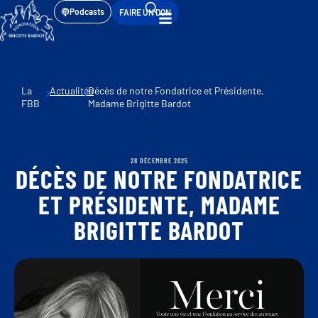
Podcasts
FAIRE UN DON
La
Actualités
Décès de notre Fondatrice et Présidente,
FBB
Madame Brigitte Bardot
28 DÉCEMBRE 2025
DÉCÈS DE NOTRE FONDATRICE
ET PRÉSIDENTE, MADAME
BRIGITTE BARDOT