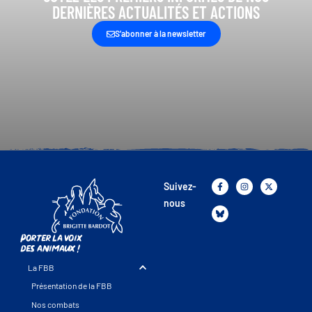
DERNIÈRES ACTUALITÉS ET ACTIONS
S’abonner à la newsletter
Suivez-
nous
Porter la voix
des animaux !
La FBB
Présentation de la FBB
Nos combats