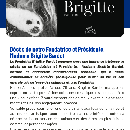
Décès de notre Fondatrice et Présidente,
Madame Brigitte Bardot
La Fondation Brigitte Bardot annonce avec une immense tristesse, le
décès de sa Fondatrice et Présidente, Madame Brigitte Bardot,
actrice et chanteuse mondialement reconnue, qui a choisi
d’abandonner sa carrière prestigieuse pour dédier sa vie et son
énergie à la défense des animaux et à sa Fondation.
En 1962, alors qu’elle n’a que 28 ans, Brigitte Bardot marque les
esprits en participant à l’émission emblématique « 5 colonnes à la
une » pour exiger l’étourdissement des animaux avant leur abattage,
montrant ainsi son engagement précoce.
Véritable précurseur, elle renonce à 39 ans aux feux de la rampe et
au monde artistique pour mettre sa notoriété et toute sa
détermination au service des animaux et des êtres les plus faibles,
comme les personnes âgées.
Elle se rend sur la banquise en 1977 afin de venir en aide aux bébés