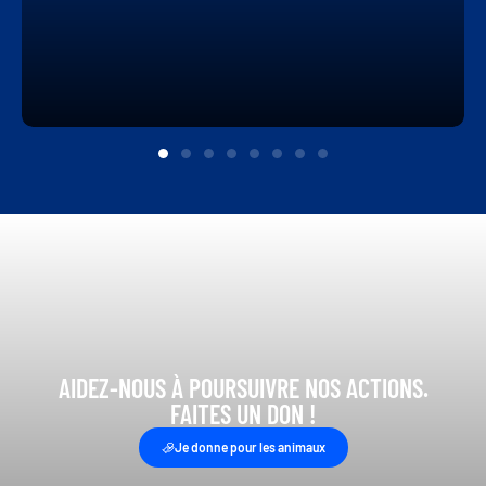
AIDEZ-NOUS À POURSUIVRE NOS ACTIONS.
FAITES UN DON !
Je donne pour les animaux