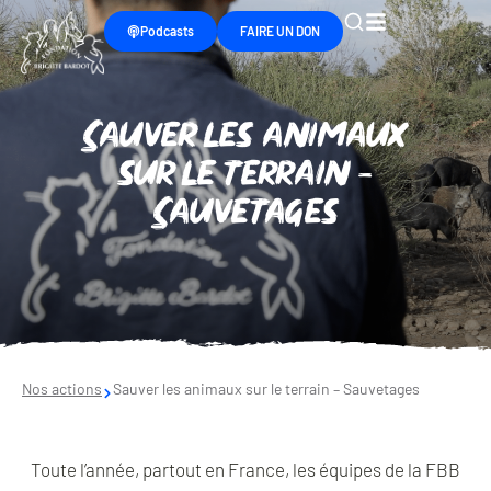
Podcasts
FAIRE UN DON
Sauver les animaux
sur le terrain -
Sauvetages
Nos actions
Sauver les animaux sur le terrain – Sauvetages
Toute l’année, partout en France, les équipes de la FBB