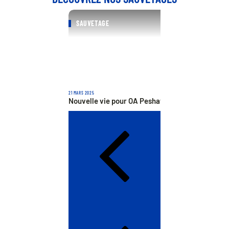
SAUVETAGE
21 MARS 2025
Nouvelle vie pour OA Peshawar