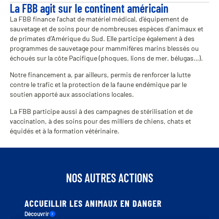
La FBB agit sur le continent américain
La FBB finance l’achat de matériel médical, d’équipement de
sauvetage et de soins pour de nombreuses espèces d’animaux et
de primates d’Amérique du Sud. Elle participe également à des
programmes de sauvetage pour mammifères marins blessés ou
échoués sur la côte Pacifique (phoques, lions de mer, bélugas…).
Notre financement a, par ailleurs, permis de renforcer la lutte
contre le trafic et la protection de la faune endémique par le
soutien apporté aux associations locales.
La FBB participe aussi à des campagnes de stérilisation et de
vaccination, à des soins pour des milliers de chiens, chats et
équidés et à la formation vétérinaire.
NOS AUTRES ACTIONS
ADOPTER ET FAVORISER UNE NOUVELLE VIE
POUR LES ANIMAUX