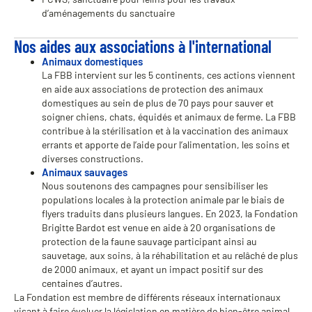
d’aménagements du sanctuaire
Nos aides aux associations à l'international
Animaux domestiques
La FBB intervient sur les 5 continents, ces actions viennent
en aide aux associations de protection des animaux
domestiques au sein de plus de 70 pays pour sauver et
soigner chiens, chats, équidés et animaux de ferme. La FBB
contribue à la stérilisation et à la vaccination des animaux
errants et apporte de l’aide pour l’alimentation, les soins et
diverses constructions.
Animaux sauvages
Nous soutenons des campagnes pour sensibiliser les
populations locales à la protection animale par le biais de
flyers traduits dans plusieurs langues. En 2023, la Fondation
Brigitte Bardot est venue en aide à 20 organisations de
protection de la faune sauvage participant ainsi au
sauvetage, aux soins, à la réhabilitation et au relâché de plus
de 2000 animaux, et ayant un impact positif sur des
centaines d’autres.
La Fondation est membre de différents réseaux internationaux
visant à faire évoluer la législation en matière de bien-être animal,