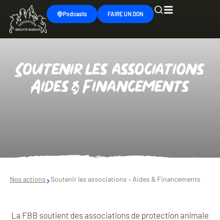
Podcasts
FAIRE UN DON
Soutenir les associations
Aides & Financements
Nos actions
Soutenir les associations – Aides & Financements
La FBB soutient des associations de protection animale