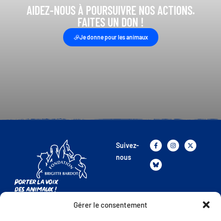
AIDEZ-NOUS À POURSUIVRE NOS ACTIONS.
FAITES UN DON !
Je donne pour les animaux
Suivez-
nous
Porter la voix
des animaux !
Gérer le consentement
La FBB