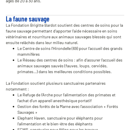
âgés de 20 à 30 ans.
La faune sauvage
La Fondation Brigitte Bardot soutient des centres de soins pour la
faune sauvage permettant d’apporter l’aide nécessaire en soins
vétérinaires et nourriture aux animaux sauvages blessés qui sont
ensuite relâchés dans leur milieu naturel.
Le Centre de soins l’Hirondelle (69) pour l’accueil des grands
mammifères
Le Réseau des centres de soins : afin d’assurer l’accueil des
animaux sauvages sauvés (fauves, loups, cervidés,
primates…) dans les meilleures conditions possibles.
La Fondation soutient plusieurs sanctuaires partenaires
notamment :
Le Refuge de l’Arche pour l’alimentation des primates et
l’achat d’un appareil anesthésique portatif
Gestion des forêts de la Marne avec l’association « Forêts
Sauvages »
Elephant Haven, sanctuaire pour éléphants pour
l’alimentation et le bien-être des éléphants
FCWS, sanctuaire pour félins pour les travaux