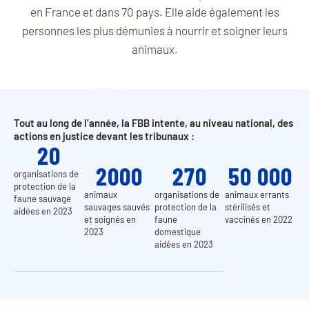
en France et dans 70 pays. Elle aide également les
personnes les plus démunies à nourrir et soigner leurs
animaux.
Tout au long de l’année, la FBB intente, au niveau national, des
actions en justice devant les tribunaux :
20
2000
270
50 000
organisations de
protection de la
animaux
organisations de
animaux errants
faune sauvage
sauvages sauvés
protection de la
stérilisés et
aidées en 2023
et soignés en
faune
vaccinés en 2022
2023
domestique
aidées en 2023