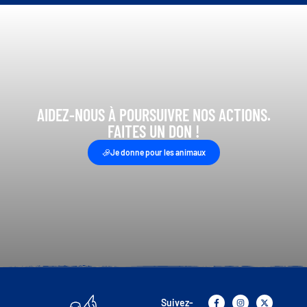
AIDEZ-NOUS À POURSUIVRE NOS ACTIONS.
FAITES UN DON !
Je donne pour les animaux
Suivez-