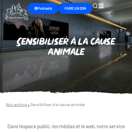
Podcasts
FAIRE UN DON
Sensibiliser à la cause
animale
Nos actions
Sensibiliser à la cause animale
Dans l’espace public, les médias et le web, notre service